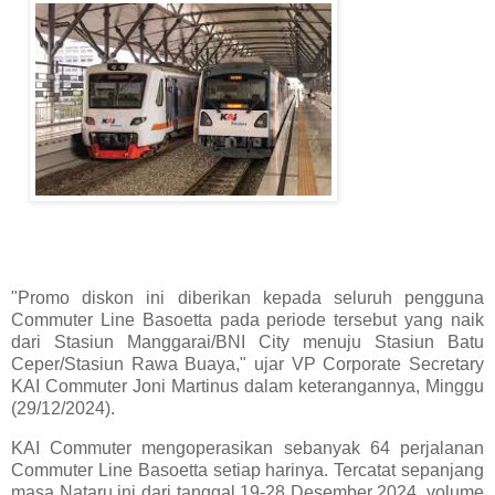
"Promo diskon ini diberikan kepada seluruh pengguna
Commuter Line Basoetta pada periode tersebut yang naik
dari Stasiun Manggarai/BNI City menuju Stasiun Batu
Ceper/Stasiun Rawa Buaya," ujar VP Corporate Secretary
KAI Commuter Joni Martinus dalam keterangannya, Minggu
(29/12/2024).
KAI Commuter mengoperasikan sebanyak 64 perjalanan
Commuter Line Basoetta setiap harinya. Tercatat sepanjang
masa Nataru ini dari tanggal 19-28 Desember 2024, volume