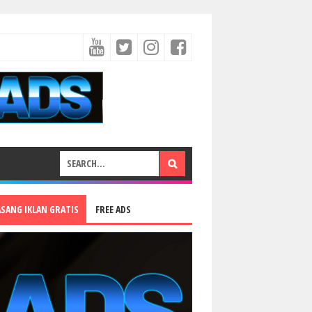
ASANG IKLAN GRATIS
FREE ADS