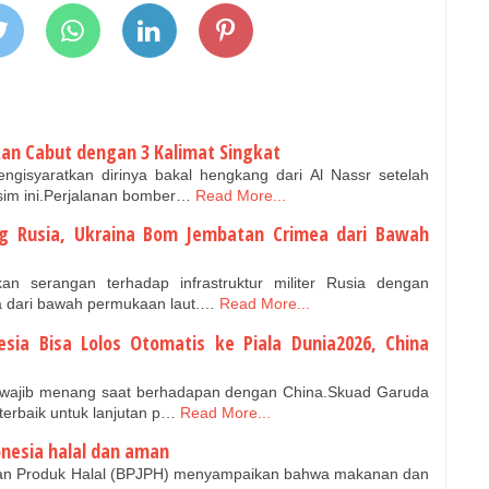
kan Cabut dengan 3 Kalimat Singkat
gisyaratkan dirinya bakal hengkang dari Al Nassr setelah
im ini.Perjalanan bomber…
Read More...
ng Rusia, Ukraina Bom Jembatan Crimea dari Bawah
n serangan terhadap infrastruktur militer Rusia dengan
 dari bawah permukaan laut.…
Read More...
sia Bisa Lolos Otomatis ke Piala Dunia2026, China
 wajib menang saat berhadapan dengan China.Skuad Garuda
terbaik untuk lanjutan p…
Read More...
nesia halal dan aman
an Produk Halal (BPJPH) menyampaikan bahwa makanan dan