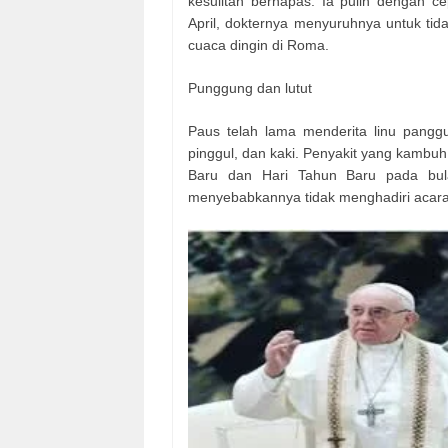
kesulitan bernapas. Ia pulih dengan ce
April, dokternya menyuruhnya untuk tid
cuaca dingin di Roma.
Punggung dan lutut
Paus telah lama menderita linu panggu
pinggul, dan kaki. Penyakit yang kamb
Baru dan Hari Tahun Baru pada bul
menyebabkannya tidak menghadiri acar