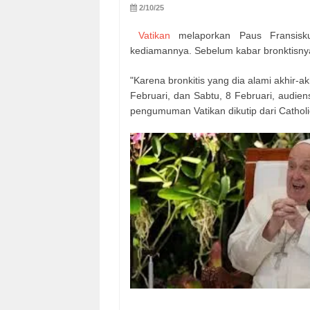
2/10/25
Vatikan
melaporkan Paus Fransiskus
kediamannya. Sebelum kabar bronktisny
"Karena bronkitis yang dia alami akhir-ak
Februari, dan Sabtu, 8 Februari, audien
pengumuman Vatikan dikutip dari Cathol