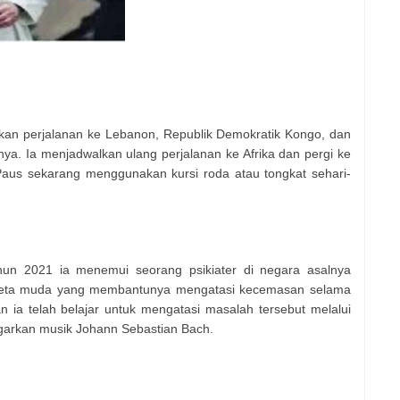
kan perjalanan ke Lebanon, Republik Demokratik Kongo, dan
ya. Ia menjadwalkan ulang perjalanan ke Afrika dan pergi ke
 Paus sekarang menggunakan kursi roda atau tongkat sehari-
n 2021 ia menemui seorang psikiater di negara asalnya
endeta muda yang membantunya mengatasi kecemasan selama
n ia telah belajar untuk mengatasi masalah tersebut melalui
arkan musik Johann Sebastian Bach.