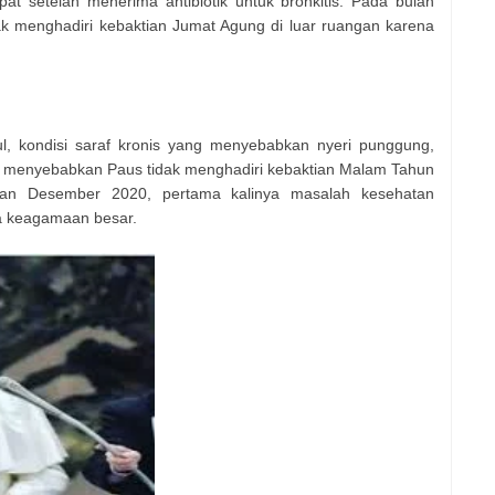
pat setelah menerima antibiotik untuk bronkitis. Pada bulan
ak menghadiri kebaktian Jumat Agung di luar ruangan karena
l, kondisi saraf kronis yang menyebabkan nyeri punggung,
uh menyebabkan Paus tidak menghadiri kebaktian Malam Tahun
an Desember 2020, pertama kalinya masalah kesehatan
a keagamaan besar.