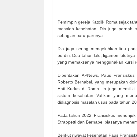
Pemimpin gereja Katolik Roma sejak tahu
masalah kesehatan. Dia juga pernah 
sebagian paru-parunya.
Dia juga sering mengeluhkan linu pang
berdiri. Dua tahun lalu, ligamen lututnya 
yang memaksanya menggunakan kursi roda
Diberitakan APNews, Paus Fransiskus y
Roberto Bernabei, yang merupakan dokter
Hati Kudus di Roma. Ia juga memiliki 
sistem kesehatan Vatikan yang menur
didiagnosis masalah usus pada tahun 20
Pada tahun 2022, Fransiskus menunjuk S
Strappetti dan Bernabei biasanya menem
Berikut riwayat kesehatan Paus Fransisk