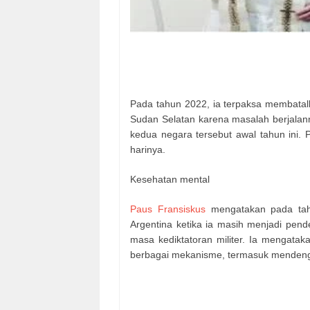
Pada tahun 2022, ia terpaksa membatal
Sudan Selatan karena masalah berjalann
kedua negara tersebut awal tahun ini.
harinya.
Kesehatan mental
Paus Fransiskus
mengatakan pada tahu
Argentina ketika ia masih menjadi p
masa kediktatoran militer. Ia mengataka
berbagai mekanisme, termasuk mendeng