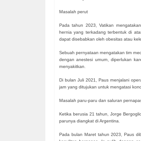
Masalah perut
Pada tahun 2023, Vatikan mengatakan
hernia yang terkadang terbentuk di ata
dapat disebabkan oleh obesitas atau kel
Sebuah pernyataan mengatakan tim medi
dengan anestesi umum, diperlukan ka
menyakitkan.
Di bulan Juli 2021, Paus menjalani op
jam yang ditujukan untuk mengatasi kondi
Masalah paru-paru dan saluran pernapa
Ketika berusia 21 tahun, Jorge Bergogli
parunya diangkat di Argentina.
Pada bulan Maret tahun 2023, Paus di