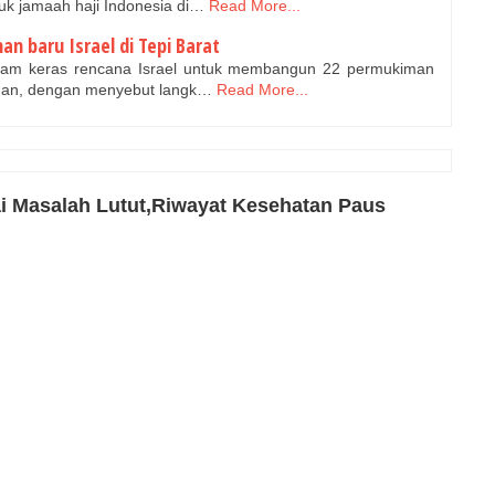
k jamaah haji Indonesia di…
Read More...
n baru Israel di Tepi Barat
am keras rencana Israel untuk membangun 22 permukiman
rdan, dengan menyebut langk…
Read More...
i Masalah Lutut,Riwayat Kesehatan Paus