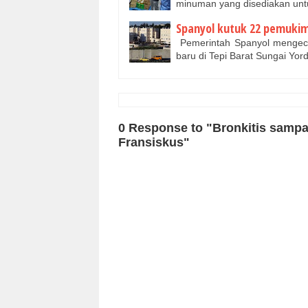
minuman yang disediakan untu
Spanyol kutuk 22 pemukima
Pemerintah Spanyol mengec
baru di Tepi Barat Sungai Yo
0 Response to "Bronkitis sampa
Fransiskus"