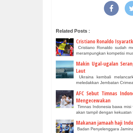
Related Posts :
Cristiano Ronaldo Isyarat
Cristiano Ronaldo sudah men
merampungkan kompetisi mus
Makin Ugal-ugalan Sera
Laut
Ukraina kembali melancarka
meledakkan Jembatan Crimea
AFC Sebut Timnas Indone
Mengecewakan
Timnas Indonesia bawa misi
akan tampil dengan kekuatan 
Makanan jamaah haji Indo
Badan Penyelenggara Jamin