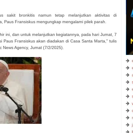
 sakit bronkitis namun tetap melanjutkan aktivitas di
a, Paus Fransiskus mengungkap mengalami pilek parah.
hir ini, dan untuk melanjutkan kegiatannya, pada hari Jumat, 7
si Paus Fransiskus akan diadakan di Casa Santa Marta," tulis
ic News Agency, Jumat (7/2/2025).