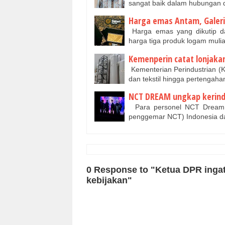
sangat baik dalam hubungan 
Harga emas Antam, Galeri2
Harga emas yang dikutip d
harga tiga produk logam muli
Kemenperin catat lonjakan 
Kementerian Perindustrian (Ke
dan tekstil hingga pertengah
NCT DREAM ungkap kerin
Para personel NCT Dream 
penggemar NCT) Indonesia 
0 Response to "Ketua DPR inga
kebijakan"