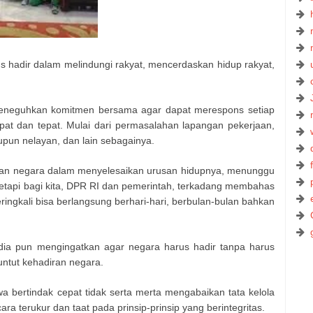
s hadir dalam melindungi rakyat, mencerdaskan hidup rakyat,
meneguhkan komitmen bersama agar dapat merespons setiap
at dan tepat. Mulai dari permasalahan lapangan pekerjaan,
upun nelayan, dan lain sebagainya.
ran negara dalam menyelesaikan urusan hidupnya, menunggu
 tetapi bagi kita, DPR RI dan pemerintah, terkadang membahas
ringkali bisa berlangsung berhari-hari, berbulan-bulan bahkan
ia pun mengingatkan agar negara harus hadir tanpa harus
ntut kehadiran negara.
 bertindak cepat tidak serta merta mengabaikan tata kelola
ra terukur dan taat pada prinsip-prinsip yang berintegritas.