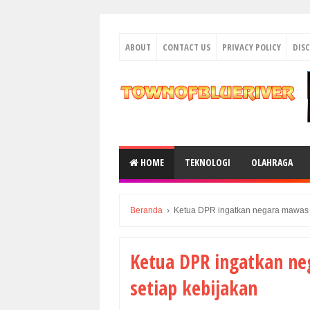
ABOUT
CONTACT US
PRIVACY POLICY
DIS
HOME
TEKNOLOGI
OLAHRAGA
Beranda
›
Ketua DPR ingatkan negara mawas d
Ketua DPR ingatkan n
setiap kebijakan