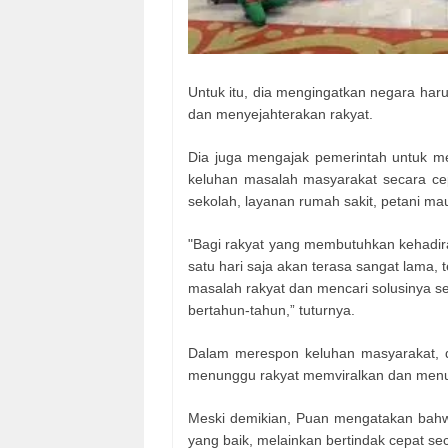
Untuk itu, dia mengingatkan negara haru
dan menyejahterakan rakyat.
Dia juga mengajak pemerintah untuk 
keluhan masalah masyarakat secara cep
sekolah, layanan rumah sakit, petani ma
"Bagi rakyat yang membutuhkan kehadi
satu hari saja akan terasa sangat lama,
masalah rakyat dan mencari solusinya se
bertahun-tahun,” tuturnya.
Dalam merespon keluhan masyarakat, d
menunggu rakyat memviralkan dan menu
Meski demikian, Puan mengatakan bahwa
yang baik, melainkan bertindak cepat seca