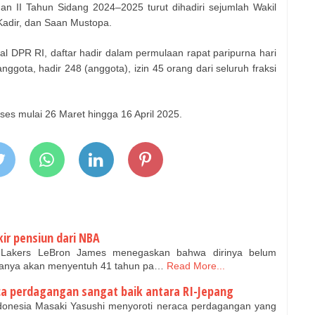
n II Tahun Sidang 2024–2025 turut dihadiri sejumlah Wakil
Kadir, dan Saan Mustopa.
ral DPR RI, daftar hadir dalam permulaan rapat paripurna hari
nggota, hadir 248 (anggota), izin 45 orang dari seluruh fraksi
s mulai 26 Maret hingga 16 April 2025.
ir pensiun dari NBA
Lakers LeBron James menegaskan bahwa dirinya belum
ianya akan menyentuh 41 tahun pa…
Read More...
ca perdagangan sangat baik antara RI-Jepang
donesia Masaki Yasushi menyoroti neraca perdagangan yang