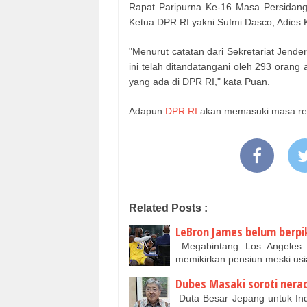
Rapat Paripurna Ke-16 Masa Persidanga
Ketua DPR RI yakni Sufmi Dasco, Adies 
"Menurut catatan dari Sekretariat Jende
ini telah ditandatangani oleh 293 orang a
yang ada di DPR RI," kata Puan.
Adapun
DPR RI
akan memasuki masa rese
Related Posts :
LeBron James belum berpik
Megabintang Los Angeles 
memikirkan pensiun meski us
Dubes Masaki soroti nera
Duta Besar Jepang untuk In