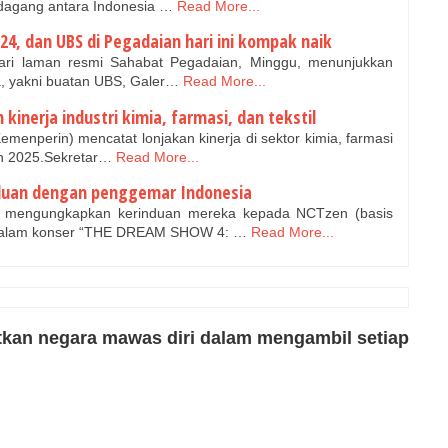
dagang antara Indonesia …
Read More...
4, dan UBS di Pegadaian hari ini kompak naik
ari laman resmi Sahabat Pegadaian, Minggu, menunjukkan
a, yakni buatan UBS, Galer…
Read More...
kinerja industri kimia, farmasi, dan tekstil
menperin) mencatat lonjakan kinerja di sektor kimia, farmasi
an 2025.Sekretar…
Read More...
duan dengan penggemar Indonesia
mengungkapkan kerinduan mereka kepada NCTzen (basis
dalam konser “THE DREAM SHOW 4: …
Read More...
tkan negara mawas diri dalam mengambil setiap