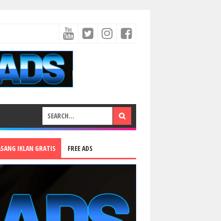
ASANG IKLAN GRATIS
FREE ADS