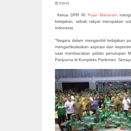
3/26/25
Ketua DPR RI
Puan Maharani
mengin
kebijakan, sebab rakyat merupakan sub
Indonesia.
"Negara dalam mengambil kebijakan pub
mengartikulasikan aspirasi dan kepenti
saat membacakan pidato penutupan M
Paripurna di Kompleks Parlemen, Senaya