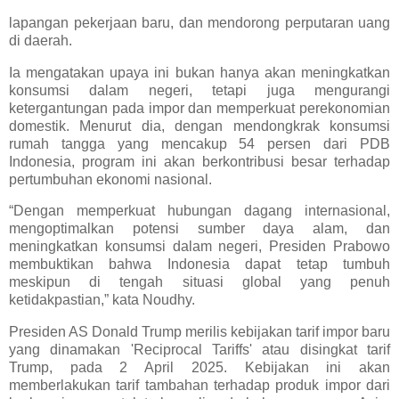
lapangan pekerjaan baru, dan mendorong perputaran uang
di daerah.
Ia mengatakan upaya ini bukan hanya akan meningkatkan
konsumsi dalam negeri, tetapi juga mengurangi
ketergantungan pada impor dan memperkuat perekonomian
domestik. Menurut dia, dengan mendongkrak konsumsi
rumah tangga yang mencakup 54 persen dari PDB
Indonesia, program ini akan berkontribusi besar terhadap
pertumbuhan ekonomi nasional.
“Dengan memperkuat hubungan dagang internasional,
mengoptimalkan potensi sumber daya alam, dan
meningkatkan konsumsi dalam negeri, Presiden Prabowo
membuktikan bahwa Indonesia dapat tetap tumbuh
meskipun di tengah situasi global yang penuh
ketidakpastian,” kata Noudhy.
Presiden AS Donald Trump merilis kebijakan tarif impor baru
yang dinamakan 'Reciprocal Tariffs' atau disingkat tarif
Trump, pada 2 April 2025. Kebijakan ini akan
memberlakukan tarif tambahan terhadap produk impor dari