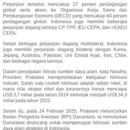
Perjanjian tersebut mencakup 27 persen perdagangan
global serta akses ke Organisasi Kerja Sama dan
Pembangunan Ekonomi (OECD) yang mencakup 64 persen
perdagangan global. Indonesia juga memiliki beberapa
perjanjian dagang lainnya CP-TPP, IEU-CEPA, dan I-EAEU
CEPA.
Selain berbagai perjanjian dagang multilateral, Indonesia
juga memiliki perjanjian dagang bilateral dengan Korea,
Jepang, Australia, Pakistan, Uni Emirat Arab, Iran, Chile,
dan berbagai negara lainnya.
Dalam percepatan hilirasi sumber daya alam, kata Noudhy,
Presiden Prabowo memprioritaskan kebijakan hilirisasi
industri. Salah satu contoh hilirisasi adalah sektor nikel, di
mana nilai ekspor nikel dan turunannya hanya mencapai
US$ 3,7 miliar pada tahun 2014 melonjak menjadi US$ 34,3
miliar pada tahun 2022.
Selain itu, pada 24 Februari 2025, Prabowo meluncurkan
Badan Pengelola Investasi (BPI) Danantara. Ia menuturkan
Danantara dirancang untuk mempercepat hilirisasi sumber
daya alam strategis di Indonesia.