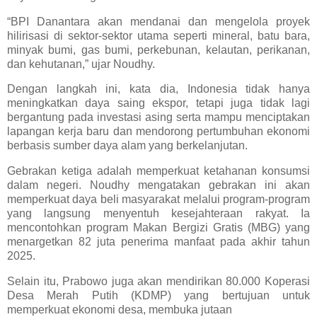
“BPI Danantara akan mendanai dan mengelola proyek
hilirisasi di sektor-sektor utama seperti mineral, batu bara,
minyak bumi, gas bumi, perkebunan, kelautan, perikanan,
dan kehutanan,” ujar Noudhy.
Dengan langkah ini, kata dia, Indonesia tidak hanya
meningkatkan daya saing ekspor, tetapi juga tidak lagi
bergantung pada investasi asing serta mampu menciptakan
lapangan kerja baru dan mendorong pertumbuhan ekonomi
berbasis sumber daya alam yang berkelanjutan.
Gebrakan ketiga adalah memperkuat ketahanan konsumsi
dalam negeri. Noudhy mengatakan gebrakan ini akan
memperkuat daya beli masyarakat melalui program-program
yang langsung menyentuh kesejahteraan rakyat. Ia
mencontohkan program Makan Bergizi Gratis (MBG) yang
menargetkan 82 juta penerima manfaat pada akhir tahun
2025.
Selain itu, Prabowo juga akan mendirikan 80.000 Koperasi
Desa Merah Putih (KDMP) yang bertujuan untuk
memperkuat ekonomi desa, membuka jutaan