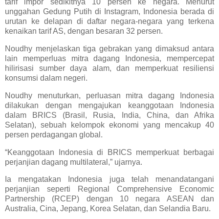
tarif impor sedikitnya 10 persen ke negara. Menurut
unggahan Gedung Putih di Instagram, Indonesia berada di
urutan ke delapan di daftar negara-negara yang terkena
kenaikan tarif AS, dengan besaran 32 persen.
Noudhy menjelaskan tiga gebrakan yang dimaksud antara
lain memperluas mitra dagang Indonesia, mempercepat
hilirisasi sumber daya alam, dan memperkuat resiliensi
konsumsi dalam negeri.
Noudhy menuturkan, perluasan mitra dagang Indonesia
dilakukan dengan mengajukan keanggotaan Indonesia
dalam BRICS (Brasil, Rusia, India, China, dan Afrika
Selatan), sebuah kelompok ekonomi yang mencakup 40
persen perdagangan global.
“Keanggotaan Indonesia di BRICS memperkuat berbagai
perjanjian dagang multilateral,” ujarnya.
Ia mengatakan Indonesia juga telah menandatangani
perjanjian seperti Regional Comprehensive Economic
Partnership (RCEP) dengan 10 negara ASEAN dan
Australia, Cina, Jepang, Korea Selatan, dan Selandia Baru.