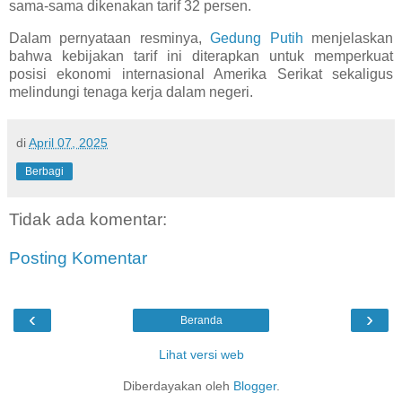
sama-sama dikenakan tarif 32 persen.
Dalam pernyataan resminya,
Gedung Putih
menjelaskan
bahwa kebijakan tarif ini diterapkan untuk memperkuat
posisi ekonomi internasional Amerika Serikat sekaligus
melindungi tenaga kerja dalam negeri.
di
April 07, 2025
Berbagi
Tidak ada komentar:
Posting Komentar
‹
›
Beranda
Lihat versi web
Diberdayakan oleh
Blogger
.