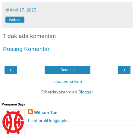
di
April 17, 2025
Berbagi
Tidak ada komentar:
Posting Komentar
‹
›
Beranda
Lihat versi web
Diberdayakan oleh
Blogger
.
Mengenai Saya
William Tan
Lihat profil lengkapku