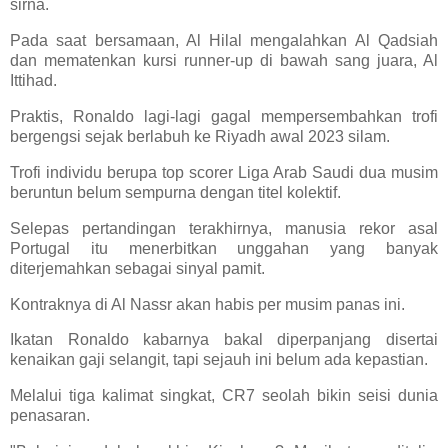
sirna.
Pada saat bersamaan, Al Hilal mengalahkan Al Qadsiah
dan mematenkan kursi runner-up di bawah sang juara, Al
Ittihad.
Praktis, Ronaldo lagi-lagi gagal mempersembahkan trofi
bergengsi sejak berlabuh ke Riyadh awal 2023 silam.
Trofi individu berupa top scorer Liga Arab Saudi dua musim
beruntun belum sempurna dengan titel kolektif.
Selepas pertandingan terakhirnya, manusia rekor asal
Portugal itu menerbitkan unggahan yang banyak
diterjemahkan sebagai sinyal pamit.
Kontraknya di Al Nassr akan habis per musim panas ini.
Ikatan Ronaldo kabarnya bakal diperpanjang disertai
kenaikan gaji selangit, tapi sejauh ini belum ada kepastian.
Melalui tiga kalimat singkat, CR7 seolah bikin seisi dunia
penasaran.