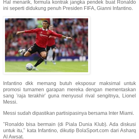
Hal menarik, formula kontrak jangka pendek buat Ronaldo
ini seperti didukung penuh Presiden FIFA, Gianni Infantino.
Infantino dkk memang butuh eksposur maksimal untuk
promosi turnamen garapan mereka dengan mementaskan
sang 'raja terakhir' guna menyusul rival sengitnya, Lionel
Messi.
Messi sudah dipastikan partisipasinya bersama Inter Miami.
"Ronaldo bisa bermain (di Piala Dunia Klub). Ada diskusi
untuk itu," kata Infantino, dikutip BolaSport.com dari Asharq
Al Awsat.