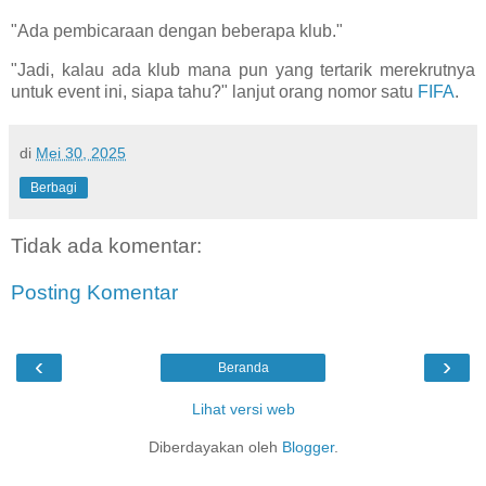
"Ada pembicaraan dengan beberapa klub."
"Jadi, kalau ada klub mana pun yang tertarik merekrutnya
untuk event ini, siapa tahu?" lanjut orang nomor satu
FIFA
.
di
Mei 30, 2025
Berbagi
Tidak ada komentar:
Posting Komentar
‹
›
Beranda
Lihat versi web
Diberdayakan oleh
Blogger
.