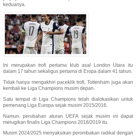
keduanya.
Ini merupakan trofi pertama klub asal London Utara itu
dalam 17 tahun sekaligus pertama di Eropa dalam 41 tahun.
Tidak hanya mengakhiri paceklik trofi, Tottenham juga akan
kembali ke Liga Champions musim depan.
Satu tempat di Liga Champions telah dialokasikan untuk
pemenang Liga Europa sejak musim 2015/2016.
Namun, perubahan aturan UEFA sejak musim ini dapat
merugikan finalis Liga Champions 2018/2019 itu.
Musim 2024/2025 menyaksikan perombakan radikal dengan