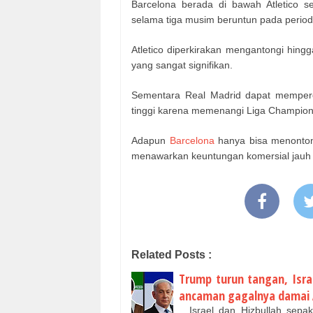
Barcelona berada di bawah Atletico se
selama tiga musim beruntun pada perio
Atletico diperkirakan mengantongi hingg
yang sangat signifikan.
Sementara Real Madrid dapat mempero
tinggi karena memenangi Liga Champion
Adapun
Barcelona
hanya bisa menonton
menawarkan keuntungan komersial jauh l
Related Posts :
Trump turun tangan, Isra
ancaman gagalnya damai 
Israel dan Hizbullah sepak