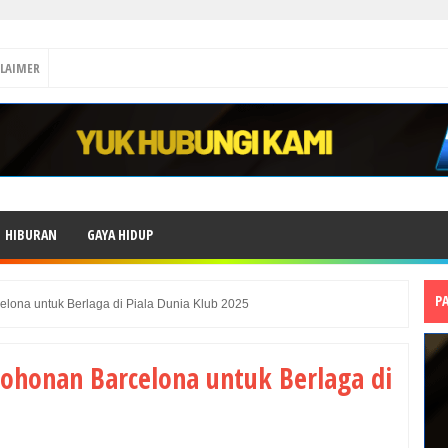
CLAIMER
HIBURAN
GAYA HIDUP
P
lona untuk Berlaga di Piala Dunia Klub 2025
mohonan Barcelona untuk Berlaga di