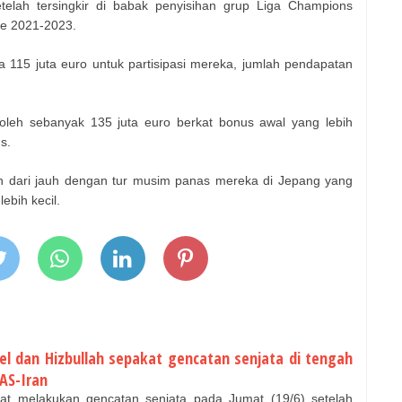
telah tersingkir di babak penyisihan grup Liga Champions
de 2021-2023.
a 115 juta euro untuk partisipasi mereka, jumlah pendapatan
leh sebanyak 135 juta euro berkat bonus awal yang lebih
s.
 dari jauh dengan tur musim panas mereka di Jepang yang
ebih kecil.
el dan Hizbullah sepakat gencatan senjata di tengah
AS-Iran
at melakukan gencatan senjata pada Jumat (19/6) setelah