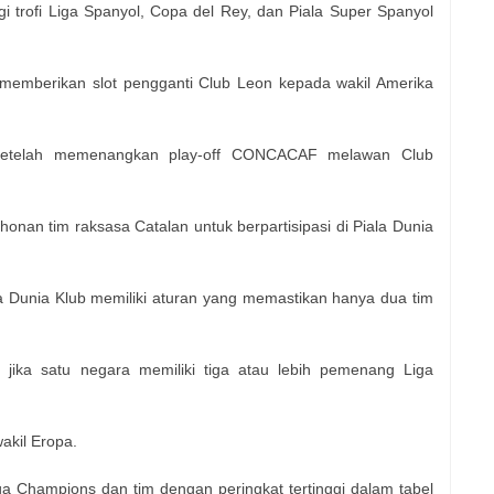
 trofi Liga Spanyol, Copa del Rey, dan Piala Super Spanyol
k memberikan slot pengganti Club Leon kepada wakil Amerika
t setelah memenangkan play-off CONCACAF melawan Club
nan tim raksasa Catalan untuk berpartisipasi di Piala Dunia
iala Dunia Klub memiliki aturan yang memastikan hanya dua tim
 jika satu negara memiliki tiga atau lebih pemenang Liga
akil Eropa.
Champions dan tim dengan peringkat tertinggi dalam tabel