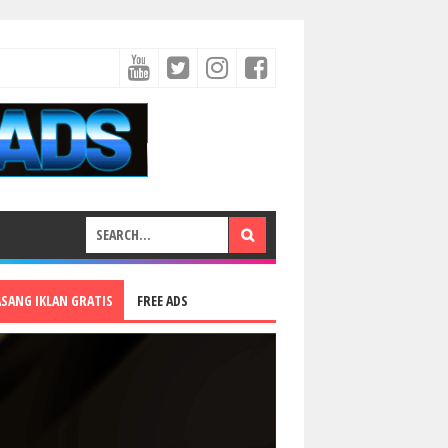
ASANG IKLAN GRATIS
FREE ADS