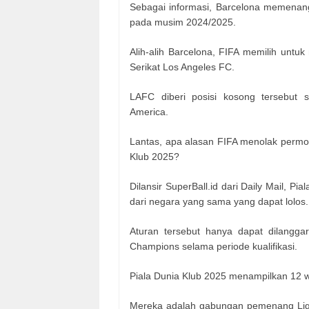
Sebagai informasi, Barcelona memenangi
pada musim 2024/2025.
Alih-alih Barcelona, FIFA memilih untu
Serikat Los Angeles FC.
LAFC diberi posisi kosong tersebu
America.
Lantas, apa alasan FIFA menolak permoho
Klub 2025?
Dilansir SuperBall.id dari Daily Mail, P
dari negara yang sama yang dapat lolos.
Aturan tersebut hanya dapat dilanggar
Champions selama periode kualifikasi.
Piala Dunia Klub 2025 menampilkan 12 w
Mereka adalah gabungan pemenang Liga 