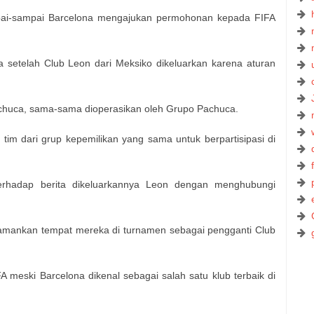
pai-sampai Barcelona mengajukan permohonan kepada FIFA
a setelah Club Leon dari Meksiko dikeluarkan karena aturan
achuca, sama-sama dioperasikan oleh Grupo Pachuca.
 tim dari grup kepemilikan yang sama untuk berpartisipasi di
erhadap berita dikeluarkannya Leon dengan menghubungi
gamankan tempat mereka di turnamen sebagai pengganti Club
 meski Barcelona dikenal sebagai salah satu klub terbaik di