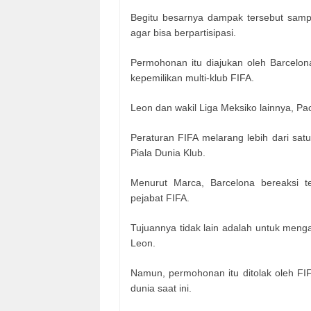
Begitu besarnya dampak tersebut sam
agar bisa berpartisipasi.
Permohonan itu diajukan oleh Barcelon
kepemilikan multi-klub FIFA.
Leon dan wakil Liga Meksiko lainnya, P
Peraturan FIFA melarang lebih dari satu
Piala Dunia Klub.
Menurut Marca, Barcelona bereaksi t
pejabat FIFA.
Tujuannya tidak lain adalah untuk men
Leon.
Namun, permohonan itu ditolak oleh FIFA
dunia saat ini.