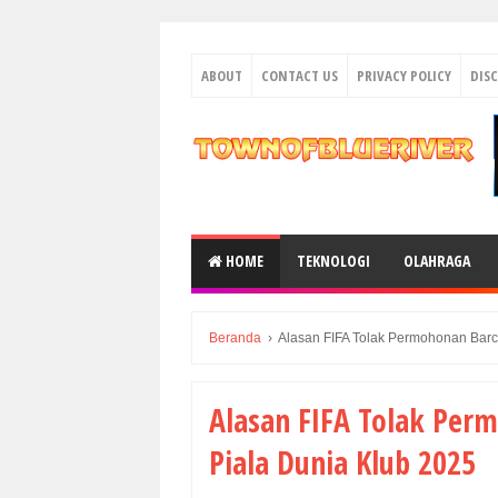
ABOUT
CONTACT US
PRIVACY POLICY
DIS
HOME
TEKNOLOGI
OLAHRAGA
Beranda
›
Alasan FIFA Tolak Permohonan Barce
Alasan FIFA Tolak Per
Piala Dunia Klub 2025