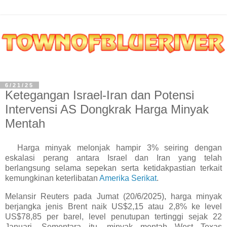
6/21/25
Ketegangan Israel-Iran dan Potensi
Intervensi AS Dongkrak Harga Minyak
Mentah
Harga minyak melonjak hampir 3% seiring dengan
eskalasi perang antara Israel dan Iran yang telah
berlangsung selama sepekan serta ketidakpastian terkait
kemungkinan keterlibatan
Amerika Serikat
.
Melansir Reuters pada Jumat (20/6/2025), harga minyak
berjangka jenis Brent naik US$2,15 atau 2,8% ke level
US$78,85 per barel, level penutupan tertinggi sejak 22
Januari. Sementara itu, minyak mentah West Texas