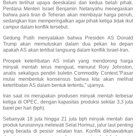
Belum terlihat upaya deeskalasi dari kedua belah pihak.
Perdana Menteri Israel Benjamin Netanyahu menegaskan
bahwa para tiran di Teheran akan membayar harga penuh,
sedangkan Iran memperingatkan agar pihak ketiga tidak ikut
campur dalam konflik tersebut.
Gedung Putih menyatakan bahwa Presiden AS Donald
Trump akan memutuskan dalam dua pekan ke depan
apakah AS akan terlibat langsung dalam konflik Israel-Iran.
Prospek keterlibatan AS inilah yang mendorong harga
minyak mentah terus menguat, menurut Rory Johnston,
analis sekaligus pendiri buletin Commodity Context.“Pasar
mulai membentuk konsensus bahwa kita akan melihat
keterlibatan AS dalam bentuk tertentu,” ujarnya.
Iran saat ini merupakan produsen minyak mentah terbesar
ketiga di OPEC, dengan kapasitas produksi sekitar 3,3 juta
barel per hari (bph).
Sebanyak 18 juta hingga 21 juta bph minyak mentah dan
produk turunannya melewati Selat Hormuz, jalur laut penting
yang berada di pesisir selatan Iran. Konflik dikhawatirkan