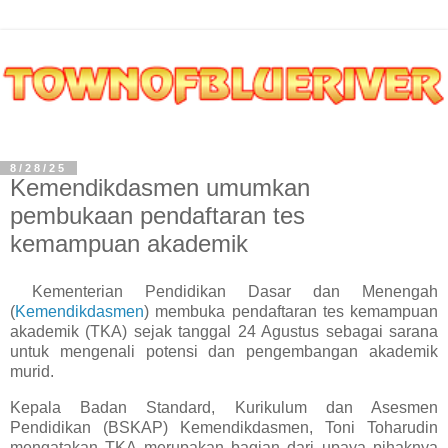
8/28/25
Kemendikdasmen umumkan
pembukaan pendaftaran tes
kemampuan akademik
Kementerian Pendidikan Dasar dan Menengah
(
Kemendikdasmen
) membuka pendaftaran tes kemampuan
akademik (TKA) sejak tanggal 24 Agustus sebagai sarana
untuk mengenali potensi dan pengembangan akademik
murid.
Kepala Badan Standard, Kurikulum dan Asesmen
Pendidikan (BSKAP) Kemendikdasmen, Toni Toharudin
mengatakan TKA merupakan bagian dari upaya pihaknya