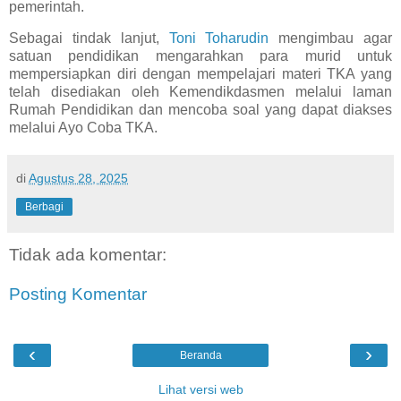
pemerintah.
Sebagai tindak lanjut,
Toni Toharudin
mengimbau agar
satuan pendidikan mengarahkan para murid untuk
mempersiapkan diri dengan mempelajari materi TKA yang
telah disediakan oleh Kemendikdasmen melalui laman
Rumah Pendidikan dan mencoba soal yang dapat diakses
melalui Ayo Coba TKA.
di
Agustus 28, 2025
Berbagi
Tidak ada komentar:
Posting Komentar
‹
›
Beranda
Lihat versi web