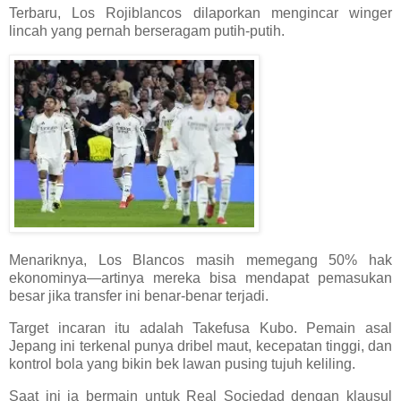
Terbaru, Los Rojiblancos dilaporkan mengincar winger
lincah yang pernah berseragam putih-putih.
Menariknya, Los Blancos masih memegang 50% hak
ekonominya—artinya mereka bisa mendapat pemasukan
besar jika transfer ini benar-benar terjadi.
Target incaran itu adalah Takefusa Kubo. Pemain asal
Jepang ini terkenal punya dribel maut, kecepatan tinggi, dan
kontrol bola yang bikin bek lawan pusing tujuh keliling.
Saat ini ia bermain untuk Real Sociedad dengan klausul