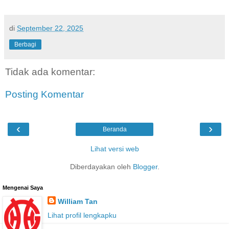
di
September 22, 2025
Berbagi
Tidak ada komentar:
Posting Komentar
‹
›
Beranda
Lihat versi web
Diberdayakan oleh
Blogger
.
Mengenai Saya
William Tan
Lihat profil lengkapku