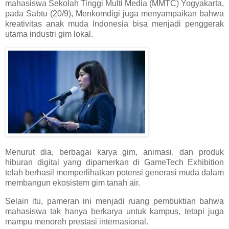
mahasiswa Sekolah Tinggi Multi Media (MMTC) Yogyakarta,
pada Sabtu (20/9), Menkomdigi juga menyampaikan bahwa
kreativitas anak muda Indonesia bisa menjadi penggerak
utama industri gim lokal.
Menurut dia, berbagai karya gim, animasi, dan produk
hiburan digital yang dipamerkan di GameTech Exhibition
telah berhasil memperlihatkan potensi generasi muda dalam
membangun ekosistem gim tanah air.
Selain itu, pameran ini menjadi ruang pembuktian bahwa
mahasiswa tak hanya berkarya untuk kampus, tetapi juga
mampu menoreh prestasi internasional.