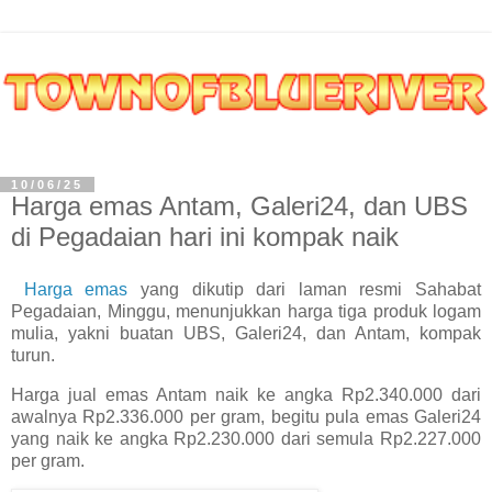
10/06/25
Harga emas Antam, Galeri24, dan UBS
di Pegadaian hari ini kompak naik
Harga emas
yang dikutip dari laman resmi Sahabat
Pegadaian, Minggu, menunjukkan harga tiga produk logam
mulia, yakni buatan UBS, Galeri24, dan Antam, kompak
turun.
Harga jual emas Antam naik ke angka Rp2.340.000 dari
awalnya Rp2.336.000 per gram, begitu pula emas Galeri24
yang naik ke angka Rp2.230.000 dari semula Rp2.227.000
per gram.