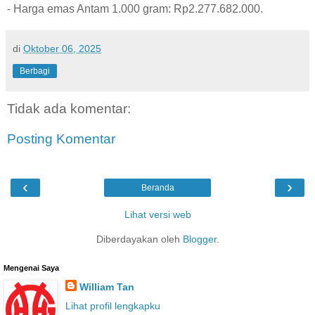
- Harga emas Antam 1.000 gram: Rp2.277.682.000.
di
Oktober 06, 2025
Berbagi
Tidak ada komentar:
Posting Komentar
‹
›
Beranda
Lihat versi web
Diberdayakan oleh
Blogger
.
Mengenai Saya
William Tan
Lihat profil lengkapku