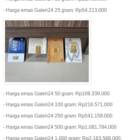
‎- Harga emas Galeri24 25 gram: Rp54.213.000
‎- Harga emas Galeri24 50 gram: Rp108.339.000‎
- Harga emas Galeri24 100 gram: Rp216.571.000
‎- Harga emas Galeri24 250 gram: Rp541.159.000‎
- Harga emas Galeri24 500 gram: Rp1.081.784.000‎
- Harga emas Galeri24 1.000 gram: Rp2.163.568.000.‎