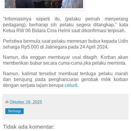
"Informasinya seperti itu, (pelaku pernah menyerang
pedagang), berharap sih pelaku segera ditangkap," kata
Ketua RW 06 Bidara Cina Helmi saat dikonfirmasi terpisah.
Peristiwa bermula saat pelaku memesan bubur kepada Udin
seharga Rp5.000 di Jatinegara pada 24 April 2024.
Namun, dia enggan membayar usai ditagih. Korban akan
memberikan bubur secara cuma-cuma jika pelaku meminta.
Namun, kalimat tersebut membuat terduga pelaku marah
dan berujung pada penghancuran gerobak milik korban
dengan senjata tajam berupa
celurit
.
di
Oktober 16, 2025
Berbagi
Tidak ada komentar: