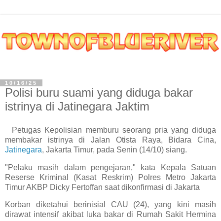
10/16/25
Polisi buru suami yang diduga bakar
istrinya di Jatinegara Jaktim
Petugas Kepolisian memburu seorang pria yang diduga
membakar istrinya di Jalan Otista Raya, Bidara Cina,
Jatinegara
, Jakarta Timur, pada Senin (14/10) siang.
"Pelaku masih dalam pengejaran," kata Kepala Satuan
Reserse Kriminal (Kasat Reskrim) Polres Metro Jakarta
Timur AKBP Dicky Fertoffan saat dikonfirmasi di Jakarta
Korban diketahui berinisial CAU (24), yang kini masih
dirawat intensif akibat luka bakar di Rumah Sakit Hermina