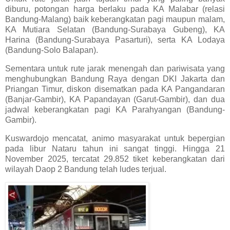
diburu, potongan harga berlaku pada KA Malabar (relasi
Bandung-Malang) baik keberangkatan pagi maupun malam,
KA Mutiara Selatan (Bandung-Surabaya Gubeng), KA
Harina (Bandung-Surabaya Pasarturi), serta KA Lodaya
(Bandung-Solo Balapan).
Sementara untuk rute jarak menengah dan pariwisata yang
menghubungkan Bandung Raya dengan DKI Jakarta dan
Priangan Timur, diskon disematkan pada KA Pangandaran
(Banjar-Gambir), KA Papandayan (Garut-Gambir), dan dua
jadwal keberangkatan pagi KA Parahyangan (Bandung-
Gambir).
Kuswardojo mencatat, animo masyarakat untuk bepergian
pada libur Nataru tahun ini sangat tinggi. Hingga 21
November 2025, tercatat 29.852 tiket keberangkatan dari
wilayah Daop 2 Bandung telah ludes terjual.