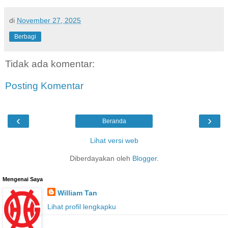
di
November 27, 2025
Berbagi
Tidak ada komentar:
Posting Komentar
‹
›
Beranda
Lihat versi web
Diberdayakan oleh
Blogger
.
Mengenai Saya
William Tan
Lihat profil lengkapku