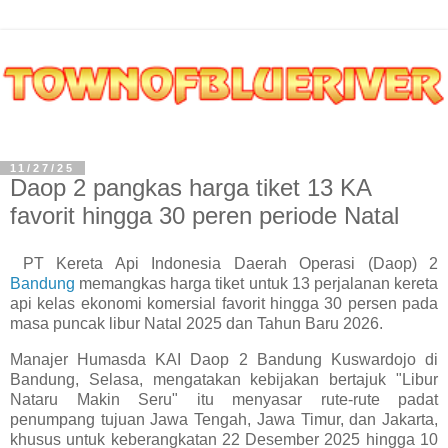
11/27/25
Daop 2 pangkas harga tiket 13 KA
favorit hingga 30 peren periode Natal
PT Kereta Api Indonesia Daerah Operasi (Daop) 2
Bandung
memangkas harga tiket untuk 13 perjalanan kereta
api kelas ekonomi komersial favorit hingga 30 persen pada
masa puncak libur Natal 2025 dan Tahun Baru 2026.
Manajer Humasda KAI Daop 2 Bandung Kuswardojo di
Bandung, Selasa, mengatakan kebijakan bertajuk "Libur
Nataru Makin Seru" itu menyasar rute-rute padat
penumpang tujuan Jawa Tengah, Jawa Timur, dan Jakarta,
khusus untuk keberangkatan 22 Desember 2025 hingga 10