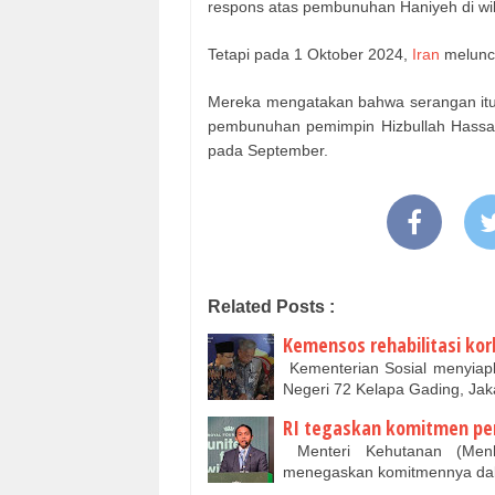
respons atas pembunuhan Haniyeh di wi
Tetapi pada 1 Oktober 2024,
Iran
meluncu
Mereka mengatakan bahwa serangan itu
pembunuhan pemimpin Hizbullah Hassan 
pada September.
Related Posts :
Kemensos rehabilitasi kor
Kementerian Sosial menyiap
Negeri 72 Kelapa Gading, Jak
RI tegaskan komitmen per
Menteri Kehutanan (Menh
menegaskan komitmennya dala