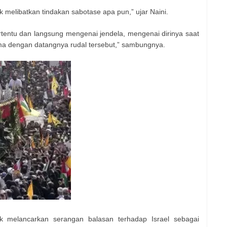
 melibatkan tindakan sabotase apa pun,” ujar Naini.
rtentu dan langsung mengenai jendela, mengenai dirinya saat
ma dengan datangnya rudal tersebut,” sambungnya.
ak melancarkan serangan balasan terhadap Israel sebagai