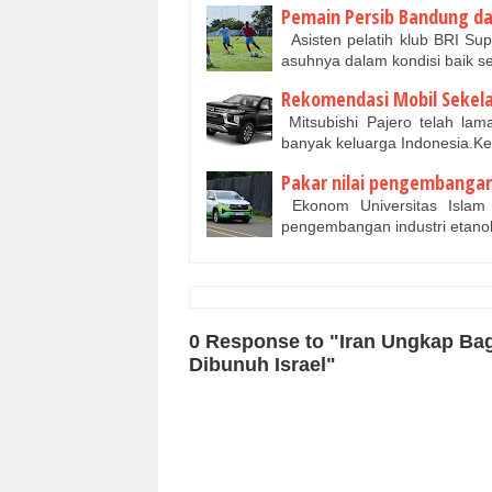
Pemain Persib Bandung dala
Asisten pelatih klub BRI Su
asuhnya dalam kondisi baik se
Rekomendasi Mobil Sekela
Mitsubishi Pajero telah la
banyak keluarga Indonesia.
Pakar nilai pengembanga
Ekonom Universitas Isla
pengembangan industri etano
0 Response to "Iran Ungkap Ba
Dibunuh Israel"