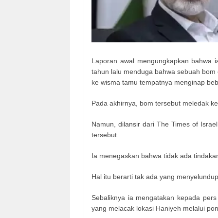
Laporan awal mengungkapkan bahwa ia
tahun lalu menduga bahwa sebuah bom ca
ke wisma tamu tempatnya menginap be
Pada akhirnya, bom tersebut meledak ket
Namun, dilansir dari The Times of Isr
tersebut.
Ia menegaskan bahwa tidak ada tindakan 
Hal itu berarti tak ada yang menyelundu
Sebaliknya ia mengatakan kepada pers 
yang melacak lokasi Haniyeh melalui pon