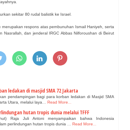
layahnya.
rkan sekitar 80 rudal balistik ke Israel.
 merupakan respons atas pembunuhan Ismail Haniyeh, serta
Nasrallah, dan jenderal IRGC Abbas Nilforoushan di Beirut
ban ledakan di masjid SMA 72 Jakarta
kan pendampingan bagi para korban ledakan di Masjid SMA
arta Utara, melalui laya…
Read More...
lindungan hutan tropis dunia melalui TFFF
ut) Raja Juli Antoni menyampaikan bahwa Indonesia
m perlindungan hutan tropis dunia …
Read More...