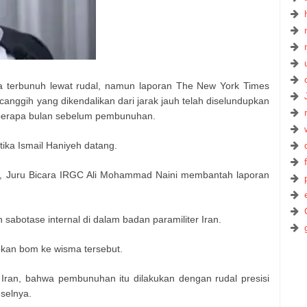
 terbunuh lewat rudal, namun laporan The New York Times
nggih yang dikendalikan dari jarak jauh telah diselundupkan
berapa bulan sebelum pembunuhan.
ika Ismail Haniyeh datang.
ael, Juru Bicara IRGC Ali Mohammad Naini membantah laporan
sabotase internal di dalam badan paramiliter Iran.
pkan bom ke wisma tersebut.
Iran, bahwa pembunuhan itu dilakukan dengan rudal presisi
selnya.