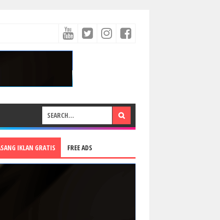
ASANG IKLAN GRATIS
FREE ADS