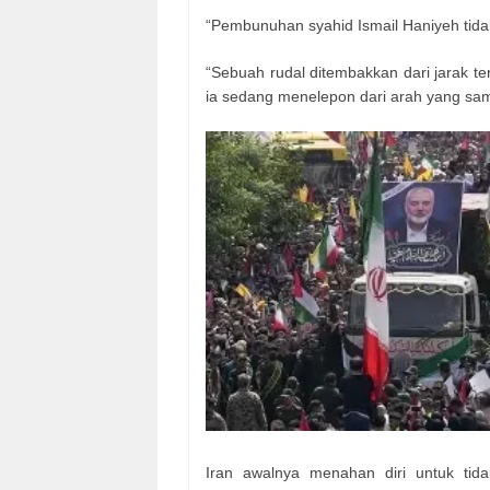
“Pembunuhan syahid Ismail Haniyeh tidak
“Sebuah rudal ditembakkan dari jarak te
ia sedang menelepon dari arah yang sa
Iran awalnya menahan diri untuk tid