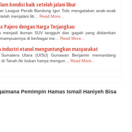
m kondisi baik setelah jalani libur
per League Persib Bandung Igor Tolic mengatakan anak-anak
telah menjalani lib…
Read More...
s Pajero dengan Harga Terjangkau
ma menjadi ikonan SUV tangguh dan gagah yang diidamkan
Kemampuannya di berbagai me…
Read More...
n industri etanol menguntungkan masyarakat
m Sumatera Utara (UISU) Gunawan Benjamin memandang
l di Tanah Air bukan hanya mengun…
Read More...
gaimana Pemimpin Hamas Ismail Haniyeh Bisa