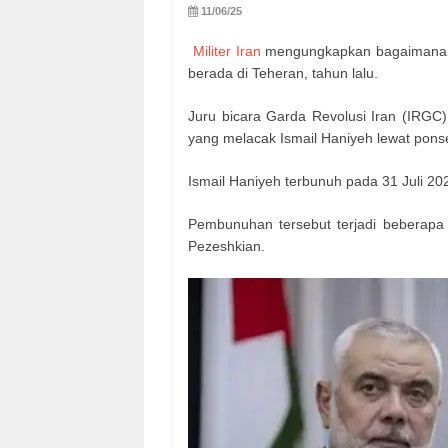
11/06/25
Militer Iran
mengungkapkan bagaimana I
berada di Teheran, tahun lalu.
Juru bicara Garda Revolusi Iran (IRGC)
yang melacak Ismail Haniyeh lewat pons
Ismail Haniyeh terbunuh pada 31 Juli 202
Pembunuhan tersebut terjadi beberapa 
Pezeshkian.