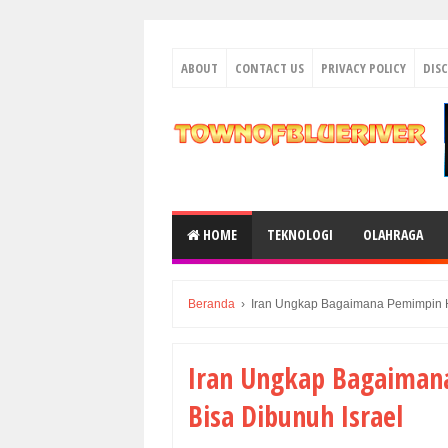
ABOUT
CONTACT US
PRIVACY POLICY
DIS
HOME
TEKNOLOGI
OLAHRAGA
Beranda
›
Iran Ungkap Bagaimana Pemimpin H
Iran Ungkap Bagaiman
Bisa Dibunuh Israel