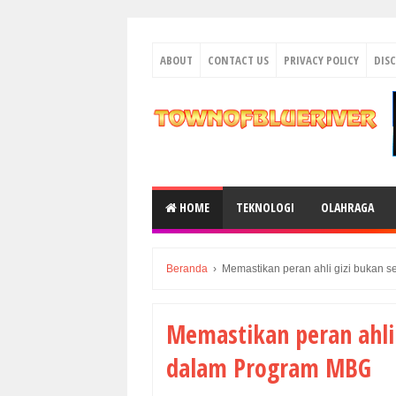
ABOUT
CONTACT US
PRIVACY POLICY
DIS
HOME
TEKNOLOGI
OLAHRAGA
Beranda
›
Memastikan peran ahli gizi bukan
Memastikan peran ahli
dalam Program MBG