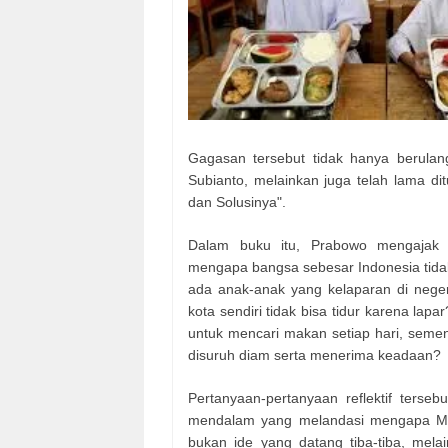
Gagasan tersebut tidak hanya berulan
Subianto, melainkan juga telah lama d
dan Solusinya".
Dalam buku itu, Prabowo mengajak k
mengapa bangsa sebesar Indonesia ti
ada anak-anak yang kelaparan di neger
kota sendiri tidak bisa tidur karena lap
untuk mencari makan setiap hari, semen
disuruh diam serta menerima keadaan?
Pertanyaan-pertanyaan reflektif terse
mendalam yang melandasi mengapa Makan
bukan ide yang datang tiba-tiba, mela