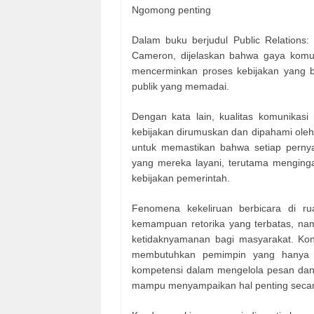
Ngomong penting
Dalam buku berjudul Public Relations:
Cameron, dijelaskan bahwa gaya komuni
mencerminkan proses kebijakan yang
publik yang memadai.
Dengan kata lain, kualitas komunikasi
kebijakan dirumuskan dan dipahami oleh
untuk memastikan bahwa setiap pernya
yang mereka layani, terutama mengin
kebijakan pemerintah.
Fenomena kekeliruan berbicara di ru
kemampuan retorika yang terbatas, nam
ketidaknyamanan bagi masyarakat. Kondi
membutuhkan pemimpin yang hanya m
kompetensi dalam mengelola pesan dan
mampu menyampaikan hal penting secara