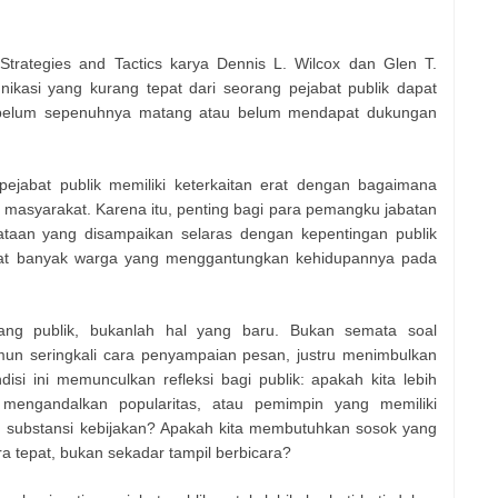
 Strategies and Tactics karya Dennis L. Wilcox dan Glen T.
kasi yang kurang tepat dari seorang pejabat publik dapat
 belum sepenuhnya matang atau belum mendapat dukungan
 pejabat publik memiliki keterkaitan erat dengan bagaimana
 masyarakat. Karena itu, penting bagi para pemangku jabatan
taan yang disampaikan selaras dengan kepentingan publik
gat banyak warga yang menggantungkan kehidupannya pada
ang publik, bukanlah hal yang baru. Bukan semata soal
un seringkali cara penyampaian pesan, justru menimbulkan
si ini memunculkan refleksi bagi publik: apakah kita lebih
engandalkan popularitas, atau pemimpin yang memiliki
 substansi kebijakan? Apakah kita membutuhkan sosok yang
 tepat, bukan sekadar tampil berbicara?