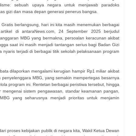
ealisme: sebuah upaya negara untuk menjawab paradoks
itas gizi dan masa depan generasi penerus bangsa.
Gratis berlangsung, hari ini kita masih menemukan berbagai
artikel di antaraNews.com, 24 September 2025 berjudul
 anggaran MBG yang bermakna, persoalan keracunan akibat
gga saat ini masih menjadi tantangan serius bagi Badan Gizi
nyaris terjadi di berbagai titik sekolah pelaksanaan program
ibata dilaporkan mengalami kerugian hampir Rp1 miliar akibat
n penyelenggara MBG, yang semakin mempertegas besarnya
lola program ini. Rentetan berbagai peristiwa tersebut, hingga
r mengenai sistem pengawasan, standar keamanan pangan,
 MBG yang seharusnya menjadi prioritas untuk menjamin
ari proses kebijakan publik di negara kita, Wakil Ketua Dewan