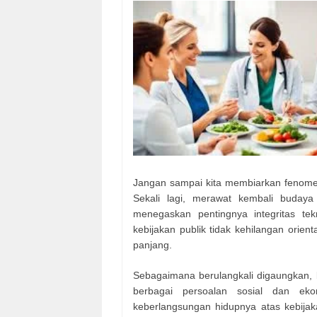
Jangan sampai kita membiarkan fenomen
Sekali lagi, merawat kembali budaya
menegaskan pentingnya integritas te
kebijakan publik tidak kehilangan orien
panjang.
Sebagaimana berulangkali digaungkan, ba
berbagai persoalan sosial dan ek
keberlangsungan hidupnya atas kebijak