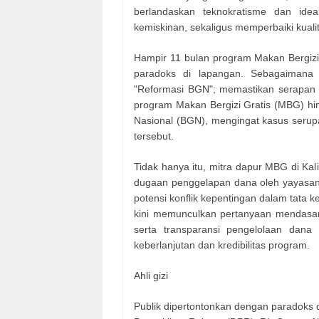
berlandaskan teknokratisme dan id
kemiskinan, sekaligus memperbaiki kual
Hampir 11 bulan program Makan Bergizi 
paradoks di lapangan. Sebagaimana 
"Reformasi BGN"; memastikan serapan
program Makan Bergizi Gratis (MBG) hin
Nasional (BGN), mengingat kasus serupa 
tersebut.
Tidak hanya itu, mitra dapur MBG di Kal
dugaan penggelapan dana oleh yayasa
potensi konflik kepentingan dalam tata ke
kini memunculkan pertanyaan mendasa
serta transparansi pengelolaan dana
keberlanjutan dan kredibilitas program.
Ahli gizi
Publik dipertontonkan dengan paradoks d