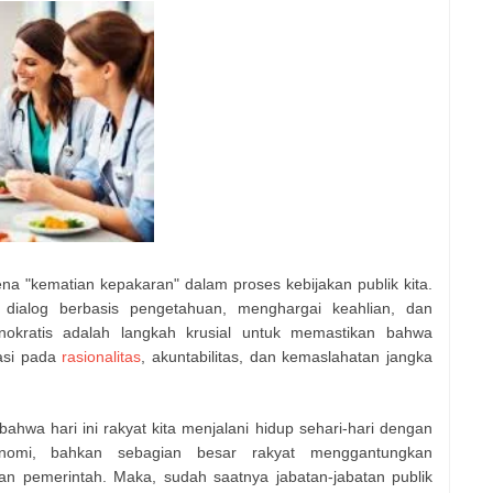
a "kematian kepakaran" dalam proses kebijakan publik kita.
 dialog berbasis pengetahuan, menghargai keahlian, dan
knokratis adalah langkah krusial untuk memastikan bahwa
tasi pada
rasionalitas
, akuntabilitas, dan kemaslahatan jangka
hwa hari ini rakyat kita menjalani hidup sehari-hari dengan
onomi, bahkan sebagian besar rakyat menggantungkan
an pemerintah. Maka, sudah saatnya jabatan-jabatan publik