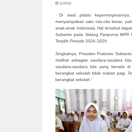
11/20/25
Di awal pidato kepemimpinannya
menyampaikan satu cita-cita besar, ya
anak-anak Indonesia. Hal tersebut dapat
Subianto pada Sidang Paripurna MPR R
Terpilih Periode 2024–2029.
Singkatnya, Presiden Prabowo Subianto 
melihat sebagian saudara-saudara kit
saudara-saudara kita yang berada di
berangkat sekolah tidak makan pagi. Te
berangkat sekolah.”