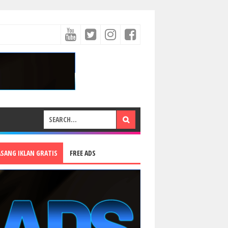
ASANG IKLAN GRATIS
FREE ADS