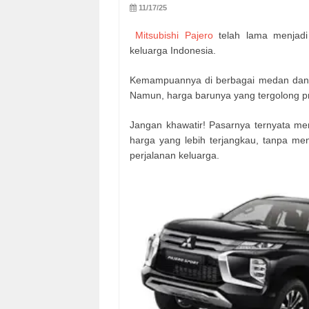
11/17/25
Mitsubishi Pajero
telah lama menjadi
keluarga Indonesia.
Kemampuannya di berbagai medan dan k
Namun, harga barunya yang tergolong pr
Jangan khawatir! Pasarnya ternyata me
harga yang lebih terjangkau, tanpa m
perjalanan keluarga.