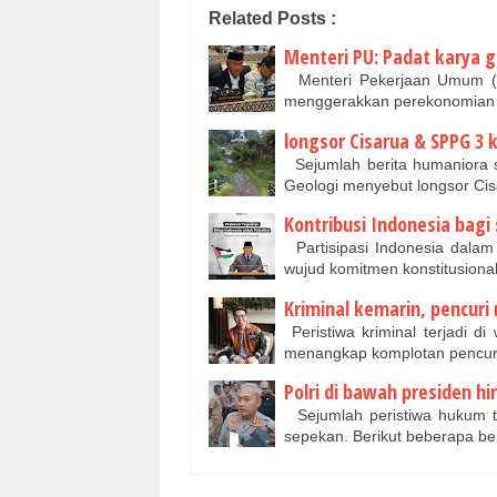
Related Posts :
Menteri PU: Padat karya 
Menteri Pekerjaan Umum (
menggerakkan perekonomian 
longsor Cisarua & SPPG 3 
Sejumlah berita humaniora s
Geologi menyebut longsor Ci
Kontribusi Indonesia bagi 
Partisipasi Indonesia dala
wujud komitmen konstitusional
Kriminal kemarin, pencuri
Peristiwa kriminal terjadi di
menangkap komplotan pencur
Polri di bawah presiden h
Sejumlah peristiwa hukum t
sepekan. Berikut beberapa be