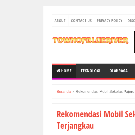
ABOUT
CONTACT US
PRIVACY POLICY
DIS
HOME
TEKNOLOGI
OLAHRAGA
Beranda
›
Rekomendasi Mobil Sekelas Pajero
Rekomendasi Mobil Sek
Terjangkau