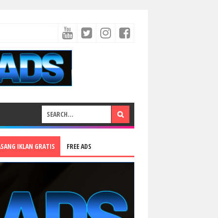
ASANG IKLAN GRATIS
FREE ADS