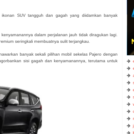
 ikonan SUV tangguh dan gagah yang diidamkan banyak
enyamanannya dalam perjalanan jauh tidak diragukan lagi.
emium seringkali membuatnya sulit terjangkau.
nawarkan banyak sekali pilihan mobil sekelas Pajero dengan
engorbankan sisi gagah dan kenyamanannya, terutama untuk