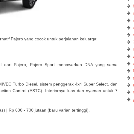
natif Pajero yang cocok untuk perjalanan keluarga:
ual dari Pajero, Pajero Sport menawarkan DNA yang sama
 MIVEC Turbo Diesel, sistem penggerak 4x4 Super Select, dan
Traction Control (ASTC). Interiornya luas dan nyaman untuk 7
) | Rp 600 - 700 jutaan (baru varian tertinggi).