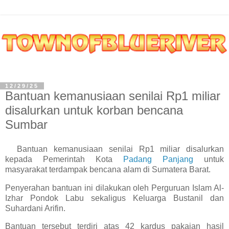
12/29/25
Bantuan kemanusiaan senilai Rp1 miliar
disalurkan untuk korban bencana
Sumbar
Bantuan kemanusiaan senilai Rp1 miliar disalurkan
kepada Pemerintah Kota
Padang Panjang
untuk
masyarakat terdampak bencana alam di Sumatera Barat.
Penyerahan bantuan ini dilakukan oleh Perguruan Islam Al-
Izhar Pondok Labu sekaligus Keluarga Bustanil dan
Suhardani Arifin.
Bantuan tersebut terdiri atas 42 kardus pakaian hasil