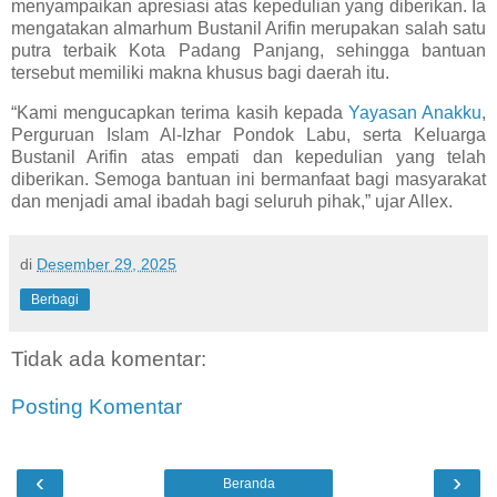
menyampaikan apresiasi atas kepedulian yang diberikan. Ia
mengatakan almarhum Bustanil Arifin merupakan salah satu
putra terbaik Kota Padang Panjang, sehingga bantuan
tersebut memiliki makna khusus bagi daerah itu.
“Kami mengucapkan terima kasih kepada
Yayasan Anakku
,
Perguruan Islam Al-Izhar Pondok Labu, serta Keluarga
Bustanil Arifin atas empati dan kepedulian yang telah
diberikan. Semoga bantuan ini bermanfaat bagi masyarakat
dan menjadi amal ibadah bagi seluruh pihak,” ujar Allex.
di
Desember 29, 2025
Berbagi
Tidak ada komentar:
Posting Komentar
‹
›
Beranda