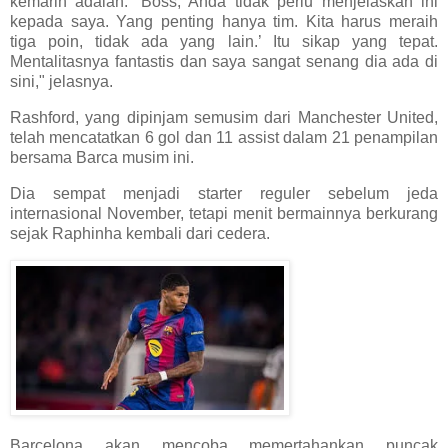
kemarin adalah: ‘Boss, Anda tidak perlu menjelaskan ini
kepada saya. Yang penting hanya tim. Kita harus meraih
tiga poin, tidak ada yang lain.’ Itu sikap yang tepat.
Mentalitasnya fantastis dan saya sangat senang dia ada di
sini," jelasnya.
Rashford, yang dipinjam semusim dari Manchester United,
telah mencatatkan 6 gol dan 11 assist dalam 21 penampilan
bersama Barca musim ini.
Dia sempat menjadi starter reguler sebelum jeda
internasional November, tetapi menit bermainnya berkurang
sejak Raphinha kembali dari cedera.
Barcelona akan mencoba memertahankan puncak