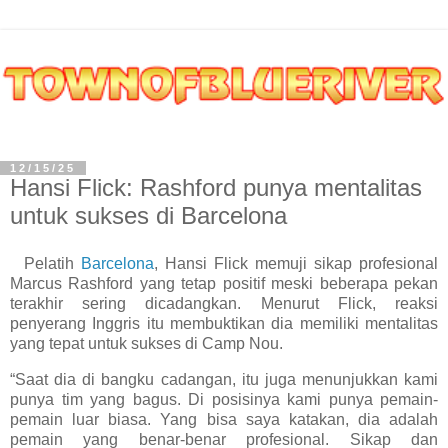
12/15/25
Hansi Flick: Rashford punya mentalitas
untuk sukses di Barcelona
Pelatih
Barcelona
, Hansi Flick memuji sikap profesional
Marcus Rashford yang tetap positif meski beberapa pekan
terakhir sering dicadangkan. Menurut Flick, reaksi
penyerang Inggris itu membuktikan dia memiliki mentalitas
yang tepat untuk sukses di Camp Nou.
“Saat dia di bangku cadangan, itu juga menunjukkan kami
punya tim yang bagus. Di posisinya kami punya pemain-
pemain luar biasa. Yang bisa saya katakan, dia adalah
pemain yang benar-benar profesional. Sikap dan