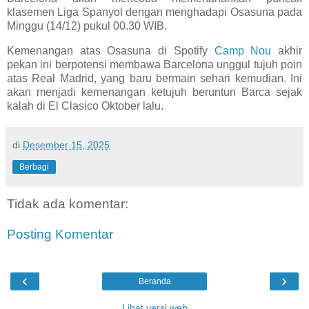
klasemen Liga Spanyol dengan menghadapi Osasuna pada
Minggu (14/12) pukul 00.30 WIB.
Kemenangan atas Osasuna di Spotify
Camp Nou
akhir
pekan ini berpotensi membawa Barcelona unggul tujuh poin
atas Real Madrid, yang baru bermain sehari kemudian. Ini
akan menjadi kemenangan ketujuh beruntun Barca sejak
kalah di El Clasico Oktober lalu.
di
Desember 15, 2025
Berbagi
Tidak ada komentar:
Posting Komentar
‹
›
Beranda
Lihat versi web