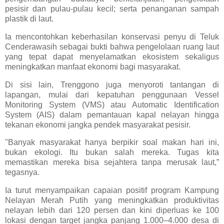
pesisir dan pulau-pulau kecil; serta penanganan sampah
plastik di laut.
Ia mencontohkan keberhasilan konservasi penyu di Teluk
Cenderawasih sebagai bukti bahwa pengelolaan ruang laut
yang tepat dapat menyelamatkan ekosistem sekaligus
meningkatkan manfaat ekonomi bagi masyarakat.
Di sisi lain, Trenggono juga menyoroti tantangan di
lapangan, mulai dari kepatuhan penggunaan Vessel
Monitoring System (VMS) atau Automatic Identification
System (AIS) dalam pemantauan kapal nelayan hingga
tekanan ekonomi jangka pendek masyarakat pesisir.
"Banyak masyarakat hanya berpikir soal makan hari ini,
bukan ekologi. Itu bukan salah mereka. Tugas kita
memastikan mereka bisa sejahtera tanpa merusak laut,”
tegasnya.
Ia turut menyampaikan capaian positif program Kampung
Nelayan Merah Putih yang meningkatkan produktivitas
nelayan lebih dari 120 persen dan kini diperluas ke 100
lokasi dengan target jangka panjang 1.000–4.000 desa di