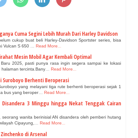
ganya Cuma Segini Lebih Murah Dari Harley Davidson
lum cukup buat beli Harley-Davidson Sportster series, bisa
aki Vulcan S 650 …
Read More...
irahat Mesin Mobil Agar Kembali Optimal
Baru 2025, pasti punya rasa ingin segera sampai ke lokasi
 halaman tercinta.Bany…
Read More...
i Suroboyo Berhenti Beroperasi
uroboyo yang melayani tiga rute berhenti beroperasi sejak 1
na bus yang beroper…
Read More...
k Disandera 3 Minggu hingga Nekat Tenggak Cairan
 seorang wanita berinisial AN disandera oleh pemberi hutang
 wilayah Cipayung,…
Read More...
Zinchenko di Arsenal