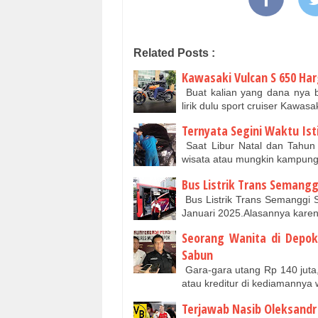
Related Posts :
Kawasaki Vulcan S 650 Har
Buat kalian yang dana nya be
lirik dulu sport cruiser Kawas
Ternyata Segini Waktu Ist
Saat Libur Natal dan Tahun 
wisata atau mungkin kampung
Bus Listrik Trans Semangg
Bus Listrik Trans Semanggi S
Januari 2025.Alasannya kare
Seorang Wanita di Depo
Sabun
Gara-gara utang Rp 140 juta,
atau kreditur di kediamannya
Terjawab Nasib Oleksandr 