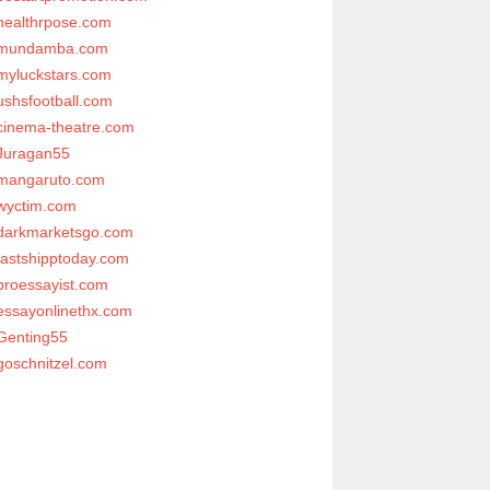
healthrpose.com
mundamba.com
myluckstars.com
ushsfootball.com
cinema-theatre.com
Juragan55
mangaruto.com
wyctim.com
darkmarketsgo.com
fastshipptoday.com
proessayist.com
essayonlinethx.com
Genting55
goschnitzel.com