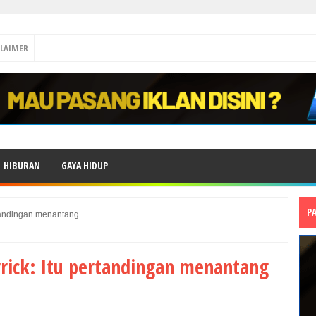
CLAIMER
HIBURAN
GAYA HIDUP
P
rtandingan menantang
rrick: Itu pertandingan menantang