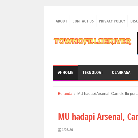
ABOUT
CONTACT US
PRIVACY POLICY
DIS
HOME
TEKNOLOGI
OLAHRAGA
Beranda
›
MU hadapi Arsenal, Carrick: Itu pe
MU hadapi Arsenal, Ca
1/26/26