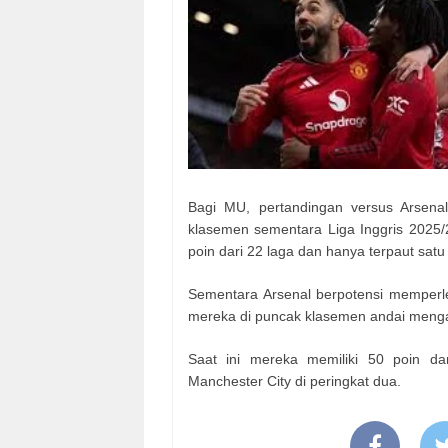
Bagi MU, pertandingan versus Arsen
klasemen sementara Liga Inggris 2025/
poin dari 22 laga dan hanya terpaut satu
Sementara Arsenal berpotensi memperl
mereka di puncak klasemen andai men
Saat ini mereka memiliki 50 poin da
Manchester City di peringkat dua.