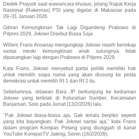
Dedek Prayudi saat wawancara khusus, jelang Rapat Kerja
Nasional (Rakernas) PSI yang digelar di Makassar pada
29–31 Januari 2026.
Gibran Kemungkinan Tak Lagi Digandeng Prabowo di
Pilpres 2029, Jokowi Disebut Biasa Saja
Willem Frans Ansanay mengungkap Jokowi masih bersikap
santai meski kemungkinan anak sulungnya tidak
dipasangkan lagi dengan Prabowo di Pilpres 2029.
Kata Frans, Jokowi menyebut partai politik memiliki hak
untuk memilih siapa nama yang akan diusung ke pesta
demokrasi untuk memilih RI 1 dan RI 2 itu.
Sebelumnya, relawan Bara JP berkunjung ke kediaman
Jokowi yang terletak di Kelurahan Sumber, Kecamatan
Banjarsari, Solo pada Jumat (13/2/2026) lalu.
"Pak Jokowi biasa-biasa aja. Gak terlalu berpikir seperti
yang kita bayangkan. Pak Jokowi santai aja," kata Frans
dalam program Kompas Petang yang diunggah di kanal
YouTube KompasTV Jateng, Senin (16/2/2026).