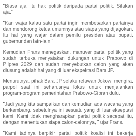
"Biasa aja, itu hak politik daripada partai politik. Silakan
aja."
"Kan wajar kalau satu partai ingin membesarkan partainya
dan mendorong ketua umumnya atau siapa yang dijagokan.
Itu hal yang wajar dalam pemilu presiden atau bupati,
gubernur dan lain-lain."
Kemudian Frans menegaskan, manuver partai politik yang
sudah terbuka menyatakan dukungan untuk Prabowo di
Pilpres 2029 dan sudah menyebutkan calon yang akan
diusung adalah hal yang di luar ekspektasi Bara JP.
Menurutnya, pihak Bara JP selaku relawan Jokowi mengira,
parpol saat ini seharusnya fokus untuk menjalankan
program-program pemerintahan Prabowo-Gibran dulu.
"Jadi yang kita sampaikan dan kemudian ada wacana yang
berkembang, sebetulnya ini sesuatu yang di luar ekseptasi
kami. Kami tidak mengharapkan partai politik secepat itu,
dengan menentukan siapa calon-calonnya, " ujar Frans.
"Kami tadinya berpikir partai politik koalisi ini bekerja