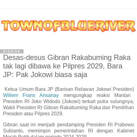
2/19/26
Desas-desus Gibran Rakabuming Raka
tak lagi dibawa ke Pilpres 2029, Bara
JP: Pak Jokowi biasa saja
Ketua Umum Bara JP (Barisan Relawan Jokowi Presiden)
Willem Frans Ansanay
mengungkap reaksi Mantan
Presiden RI Joko Widodo (Jokowi) terkait putra sulungnya,
Wakil Presiden RI Gibran Rakabuming Raka dan Pemilihan
Presiden atau Pilpres 2029.
Gibran saat ini menjadi pendamping Presiden RI Prabowo
Subianto, memimpin pemerintahan RI dengan Kabinet
Merah Putih dalam periode 2024-2029.