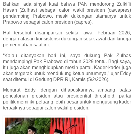
Bahkan, ada sinyal kuat bahwa PAN mendorong Zulkifli
Hasan (Zulhas) sebagai calon wakil presiden (cawapres)
pendamping Prabowo, meski dukungan utamanya untuk
Prabowo sebagai calon presiden (capres).
Hal tersebut disampaikan sekitar awal Februari 2026,
dengan alasan konsistensi dukungan sejak awal dan kinerja
pemerintahan saat ini.
“Kalau ditanyakan hari ini, saya dukung Pak Zulhas
mendampingi Pak Prabowo di tahun 2029 tentu. Bagi saya,
itu juga akan menghidupkan mesin partai. Kader-kader juga
akan tergerak untuk mendukung ketua umumnya,” ujar Eddy
saat ditemui di Gedung DPR RI, Kamis (5/2/2026).
Menurut Eddy, dengan dihapuskannya ambang batas
pencalonan presiden atau presidential threshold, partai
politik memiliki peluang lebih besar untuk mengusung kader
terbaiknya sebagai calon wakil presiden.