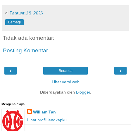
di
Februari 19, 2026
Berbagi
Tidak ada komentar:
Posting Komentar
‹
›
Beranda
Lihat versi web
Diberdayakan oleh
Blogger
.
Mengenai Saya
William Tan
Lihat profil lengkapku