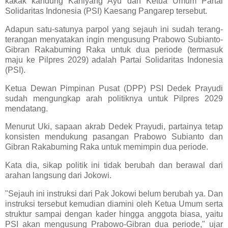
kakak kandung Kahiyang Ayu dan Ketua Umum Partai
Solidaritas Indonesia (PSI) Kaesang Pangarep tersebut.
Adapun satu-satunya parpol yang sejauh ini sudah terang-
terangan menyatakan ingin mengusung Prabowo Subianto-
Gibran Rakabuming Raka untuk dua periode (termasuk
maju ke Pilpres 2029) adalah Partai Solidaritas Indonesia
(PSI).
Ketua Dewan Pimpinan Pusat (DPP) PSI Dedek Prayudi
sudah mengungkap arah politiknya untuk Pilpres 2029
mendatang.
Menurut Uki, sapaan akrab Dedek Prayudi, partainya tetap
konsisten mendukung pasangan Prabowo Subianto dan
Gibran Rakabuming Raka untuk memimpin dua periode.
Kata dia, sikap politik ini tidak berubah dan berawal dari
arahan langsung dari Jokowi.
"Sejauh ini instruksi dari Pak Jokowi belum berubah ya. Dan
instruksi tersebut kemudian diamini oleh Ketua Umum serta
struktur sampai dengan kader hingga anggota biasa, yaitu
PSI akan mengusung Prabowo-Gibran dua periode," ujar