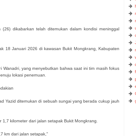
(26) dikabarkan telah ditemukan dalam kondisi meninggal
jak 18 Januari 2026 di kawasan Bukit Mongkrang, Kabupaten
ari Wanadri, yang menyebutkan bahwa saat ini tim masih fokus
enuju lokasi penemuan.
ndakian
sad Yazid ditemukan di sebuah sungai yang berada cukup jauh
 1,7 kilometer dari jalan setapak Bukit Mongkrang.
,7 km dari jalan setapak,"