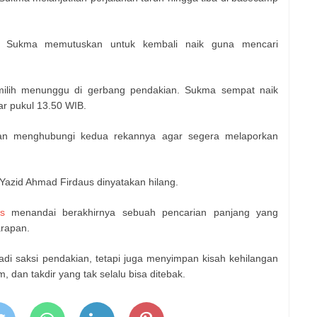
, Sukma memutuskan untuk kembali naik guna mencari
ilih menunggu di gerbang pendakian. Sukma sempat naik
ar pukul 13.50 WIB.
an menghubungi kedua rekannya agar segera melaporkan
, Yazid Ahmad Firdaus dinyatakan hilang.
s
menandai berakhirnya sebuah pencarian panjang yang
arapan.
di saksi pendakian, tetapi juga menyimpan kisah kehilangan
 dan takdir yang tak selalu bisa ditebak.