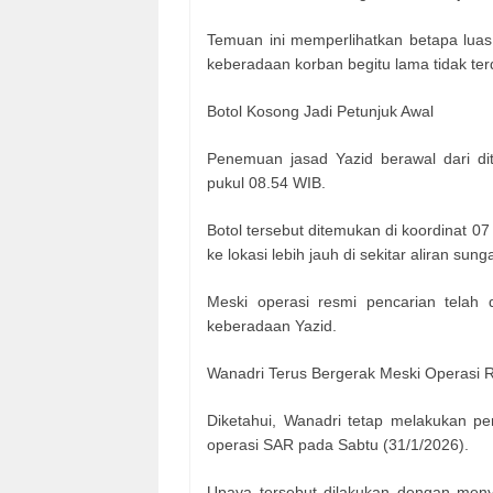
Temuan ini memperlihatkan betapa luas
keberadaan korban begitu lama tidak ter
Botol Kosong Jadi Petunjuk Awal
Penemuan jasad Yazid berawal dari di
pukul 08.54 WIB.
Botol tersebut ditemukan di koordinat 
ke lokasi lebih jauh di sekitar aliran sunga
Meski operasi resmi pencarian telah d
keberadaan Yazid.
Wanadri Terus Bergerak Meski Operasi R
Diketahui, Wanadri tetap melakukan pe
operasi SAR pada Sabtu (31/1/2026).
Upaya tersebut dilakukan dengan meny