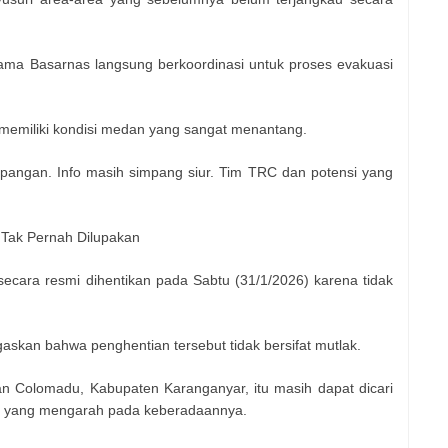
ma Basarnas langsung berkoordinasi untuk proses evakuasi
 memiliki kondisi medan yang sangat menantang.
apangan. Info masih simpang siur. Tim TRC dan potensi yang
Tak Pernah Dilupakan
ecara resmi dihentikan pada Sabtu (31/1/2026) karena tidak
skan bahwa penghentian tersebut tidak bersifat mutlak.
Colomadu, Kabupaten Karanganyar, itu masih dapat dicari
ru yang mengarah pada keberadaannya.