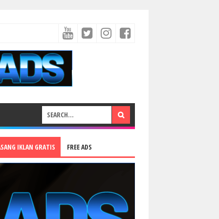
ASANG IKLAN GRATIS
FREE ADS