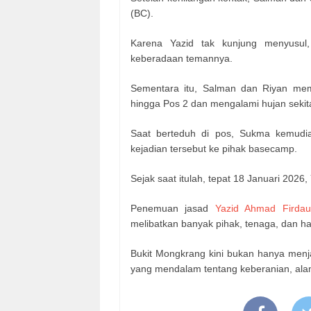
(BC).
Karena Yazid tak kunjung menyusul
keberadaan temannya.
Sementara itu, Salman dan Riyan mem
hingga Pos 2 dan mengalami hujan sekit
Saat berteduh di pos, Sukma kemudi
kejadian tersebut ke pihak basecamp.
Sejak saat itulah, tepat 18 Januari 2026
Penemuan jasad
Yazid Ahmad Firdau
melibatkan banyak pihak, tenaga, dan h
Bukit Mongkrang kini bukan hanya menja
yang mendalam tentang keberanian, alam,