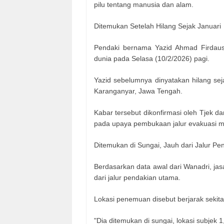
pilu tentang manusia dan alam.
Ditemukan Setelah Hilang Sejak Januari
Pendaki bernama Yazid Ahmad Firdaus 
dunia pada Selasa (10/2/2026) pagi.
Yazid sebelumnya dinyatakan hilang se
Karanganyar, Jawa Tengah.
Kabar tersebut dikonfirmasi oleh Tjek d
pada upaya pembukaan jalur evakuasi m
Ditemukan di Sungai, Jauh dari Jalur Pe
Berdasarkan data awal dari Wanadri, ja
dari jalur pendakian utama.
Lokasi penemuan disebut berjarak sekitar
"Dia ditemukan di sungai, lokasi subjek 1