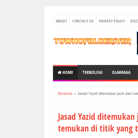
ABOUT
CONTACT US
PRIVACY POLICY
DIS
HOME
TEKNOLOGI
OLAHRAGA
Beranda
›
Jasad Yazid ditemukan jauh dari rut
Jasad Yazid ditemukan 
temukan di titik yang 