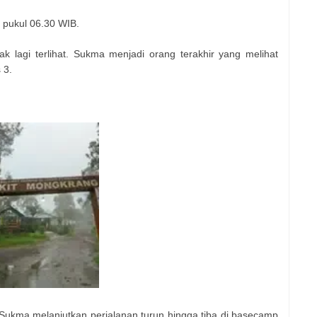
r pukul 06.30 WIB.
ak lagi terlihat. Sukma menjadi orang terakhir yang melihat
 3.
Sukma melanjutkan perjalanan turun hingga tiba di basecamp