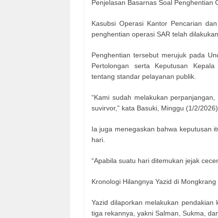
Penjelasan Basarnas Soal Penghentian 
Kasubsi Operasi Kantor Pencarian dan
penghentian operasi SAR telah dilakukan
Penghentian tersebut merujuk pada U
Pertolongan serta Keputusan Kepal
tentang standar pelayanan publik.
“Kami sudah melakukan perpanjangan, 
suvirvor,” kata Basuki, Minggu (1/2/2026)
Ia juga menegaskan bahwa keputusan it
hari.
“Apabila suatu hari ditemukan jejak cece
Kronologi Hilangnya Yazid di Mongkrang
Yazid dilaporkan melakukan pendakian 
tiga rekannya, yakni Salman, Sukma, da