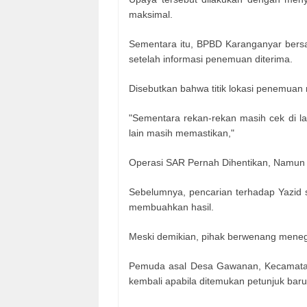
maksimal.
Sementara itu, BPBD Karanganyar bersa
setelah informasi penemuan diterima.
Disebutkan bahwa titik lokasi penemuan
"Sementara rekan-rekan masih cek di l
lain masih memastikan,"
Operasi SAR Pernah Dihentikan, Namun 
Sebelumnya, pencarian terhadap Yazid s
membuahkan hasil.
Meski demikian, pihak berwenang menega
Pemuda asal Desa Gawanan, Kecamatan 
kembali apabila ditemukan petunjuk ba