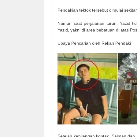
Pendakian tektok tersebut dimulai sekita
Namun saat perjalanan turun, Yazid tid
Yazid, yakni di area bebatuan di atas Pos
Upaya Pencarian oleh Rekan Pendaki
Setelah kehilangan kontak, Salman dan 