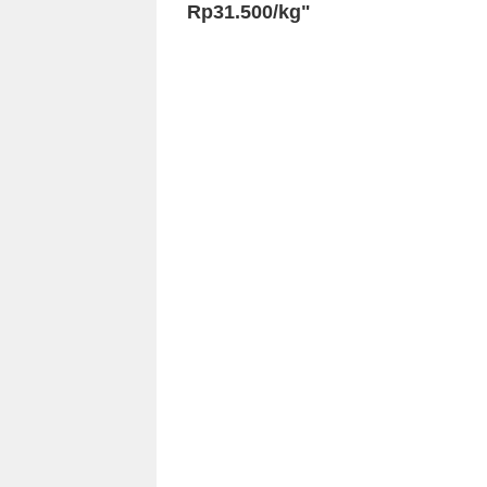
Rp31.500/kg"