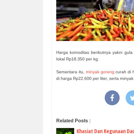
Harga komoditas berikutnya yakni gula 
lokal Rp18.350 per kg.
Sementara itu,
minyak goreng
curah di 
di harga Rp22.600 per liter, serta minya
Related Posts :
Khasiat Dan Kegunaan Da