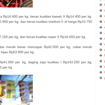
rga Rp14.400 per kg, beras kualitas bawah II Rp14.400 per kg.
.900 per kg, dan beras kualitas medium II di harga Rp15.750
7.150 per kg, dan beras kualitas super II Rp16.650 per kg.
abai merah besar mencapai Rp42.000 per kg, cabai merah
t hijau Rp53.900 per kg.
p41.000 per kg, daging sapi kualitas I Rp143.250 per kg,
0 per kg.