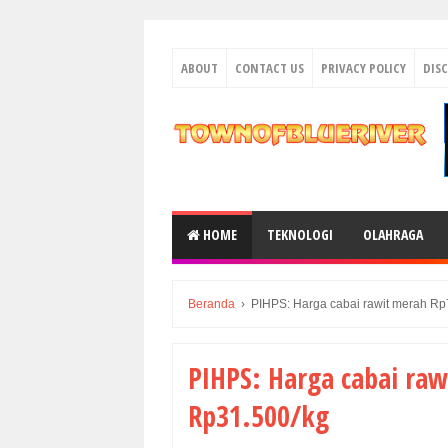
ABOUT
CONTACT US
PRIVACY POLICY
DIS
HOME
TEKNOLOGI
OLAHRAGA
Beranda
›
PIHPS: Harga cabai rawit merah Rp
PIHPS: Harga cabai ra
Rp31.500/kg