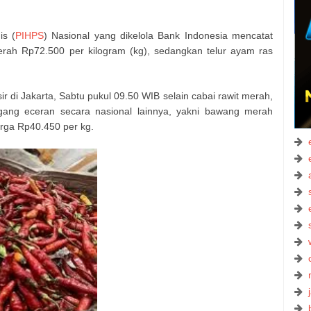
is (
PIHPS
) Nasional yang dikelola Bank Indonesia mencatat
rah Rp72.500 per kilogram (kg), sedangkan telur ayam ras
r di Jakarta, Sabtu pukul 09.50 WIB selain cabai rawit merah,
agang eceran secara nasional lainnya, yakni bawang merah
arga Rp40.450 per kg.