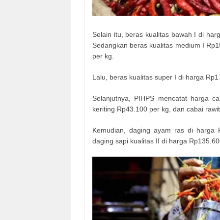
Selain itu, beras kualitas bawah I di ha
Sedangkan beras kualitas medium I Rp15
per kg.
Lalu, beras kualitas super I di harga Rp1
Selanjutnya, PIHPS mencatat harga c
keriting Rp43.100 per kg, dan cabai rawi
Kemudian, daging ayam ras di harga R
daging sapi kualitas II di harga Rp135.60