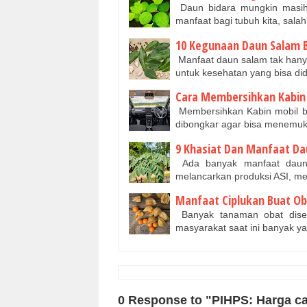
Daun bidara mungkin masih 
manfaat bagi tubuh kita, sala
10 Kegunaan Daun Salam 
Manfaat daun salam tak hany
untuk kesehatan yang bisa di
Cara Membersihkan Kabin
Membersihkan Kabin mobil be
dibongkar agar bisa menemuk
9 Khasiat Dan Manfaat Da
Ada banyak manfaat daun k
melancarkan produksi ASI, m
Manfaat Ciplukan Buat O
Banyak tanaman obat diseki
masyarakat saat ini banyak y
0 Response to "PIHPS: Harga ca