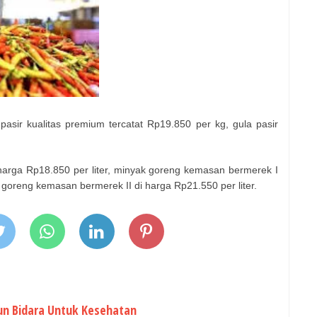
pasir kualitas premium tercatat Rp19.850 per kg, gula pasir
harga Rp18.850 per liter, minyak goreng kemasan bermerek I
k goreng kemasan bermerek II di harga Rp21.550 per liter.
un Bidara Untuk Kesehatan