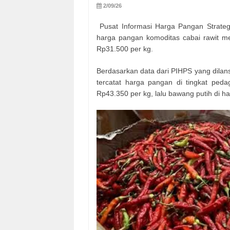
2/09/26
Pusat Informasi Harga Pangan Strateg
harga pangan komoditas cabai rawit me
Rp31.500 per kg.
Berdasarkan data dari PIHPS yang dilansi
tercatat harga pangan di tingkat ped
Rp43.350 per kg, lalu bawang putih di h