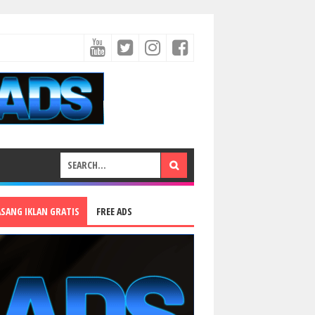
ASANG IKLAN GRATIS
FREE ADS