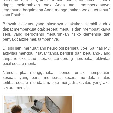
dapat melemahkan otak Anda atau memperkuatnya,
tergantung bagaimana Anda menggunakan waktu tersebut,”
kata Fotuhi.
Banyak aktivitas yang biasanya dilakukan sambil duduk
dapat memperkuat otak seperti menulis dan membuat karya
seni, yang berpotensi menurunkan risiko demensia dan
penyakit alzheimer, tambahnya.
Di sisi lain, menurut ahli neurologi perilaku Joel Salinas MD
aktivitas menggulir layar tanpa berpikir dan berulang-ulang
tanpa refleksi atau interaksi cenderung merupakan aktivitas
pasif secara mental.
Namun, jika menggunakan ponsel untuk mempelajari
sesuatu yang baru, membaca secara mendalam, atau
terlibat secara mendalam, bisa menjadi aktivitas yang aktif
secara mental.