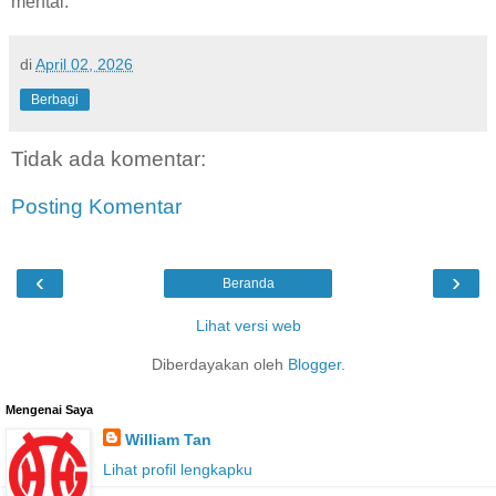
mental.
di
April 02, 2026
Berbagi
Tidak ada komentar:
Posting Komentar
‹
›
Beranda
Lihat versi web
Diberdayakan oleh
Blogger
.
Mengenai Saya
William Tan
Lihat profil lengkapku