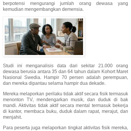
berpotensi mengurangi jumlah orang dewasa yang
kemudian mengembangkan demensia.
Studi ini menganalisis data dari sekitar 21.000 orang
dewasa berusia antara 35 dan 64 tahun dalam Kohort Maret
Nasional Swedia. Hampir 70 persen adalah perempuan,
dan mereka dipantau selama hampir dua dekade.
Mereka melaporkan perilaku tidak aktif secara fisik termasuk
menonton TV, mendengarkan musik, dan duduk di bak
mandi. Aktivitas tidak aktif secara mental termasuk bekerja
di kantor, membaca buku, duduk dalam rapat, merajut, dan
menjahit.
Para peserta juga melaporkan tingkat aktivitas fisik mereka,