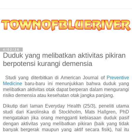
4/02/26
Duduk yang melibatkan aktivitas pikiran
berpotensi kurangi demensia
Studi yang diterbitkan di American Journal of
Preventive
Medicine
baru-baru ini menunjukkan bahwa duduk yang
melibatkan aktivitas otak dapat berperan dalam mengurangi
risiko demensia atau kesehatan otak jangka panjang.
Dikutip dari laman Everyday Health (25/3), peneliti utama
studi dari Karolinska di Stockholm, Mats Hallgren, PhD
mengatakan jika orang mengganti kebiasaan duduk pasif
dengan aktivitas yang melibatkan pikiran (baik yang tidak
banyak bergerak maupun yang aktif secara fisik), hal itu