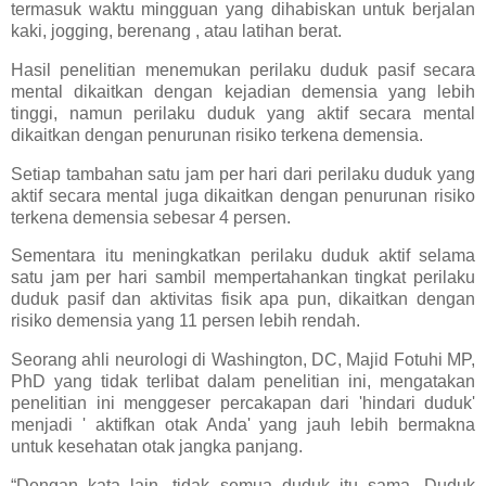
termasuk waktu mingguan yang dihabiskan untuk berjalan
kaki, jogging, berenang , atau latihan berat.
Hasil penelitian menemukan perilaku duduk pasif secara
mental dikaitkan dengan kejadian demensia yang lebih
tinggi, namun perilaku duduk yang aktif secara mental
dikaitkan dengan penurunan risiko terkena demensia.
Setiap tambahan satu jam per hari dari perilaku duduk yang
aktif secara mental juga dikaitkan dengan penurunan risiko
terkena demensia sebesar 4 persen.
Sementara itu meningkatkan perilaku duduk aktif selama
satu jam per hari sambil mempertahankan tingkat perilaku
duduk pasif dan aktivitas fisik apa pun, dikaitkan dengan
risiko demensia yang 11 persen lebih rendah.
Seorang ahli neurologi di Washington, DC, Majid Fotuhi MP,
PhD yang tidak terlibat dalam penelitian ini, mengatakan
penelitian ini menggeser percakapan dari 'hindari duduk'
menjadi ' aktifkan otak Anda' yang jauh lebih bermakna
untuk kesehatan otak jangka panjang.
“Dengan kata lain, tidak semua duduk itu sama. Duduk