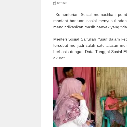
6/01/26
Kementerian Sosial memastikan pemb
manfaat bantuan sosial menyusul ada
mengindikasikan masih banyak yang tida
Menteri Sosial Saifullah Yusuf dalam k
tersebut menjadi salah satu alasan me
berbasis dengan Data Tunggal Sosial Ek
akurat.