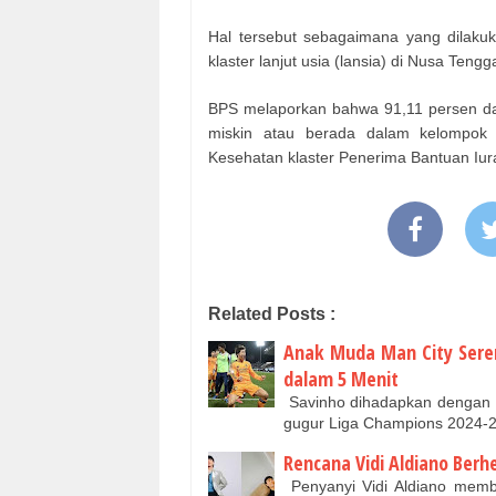
Hal tersebut sebagaimana yang dilaku
klaster lanjut usia (lansia) di Nusa Tengg
BPS melaporkan bahwa 91,11 persen dar
miskin atau berada dalam kelompok 
Kesehatan klaster Penerima Bantuan Iur
Related Posts :
Anak Muda Man City Serem
dalam 5 Menit
Savinho dihadapkan dengan t
gugur Liga Champions 2024
Rencana Vidi Aldiano Berh
Penyanyi Vidi Aldiano memb