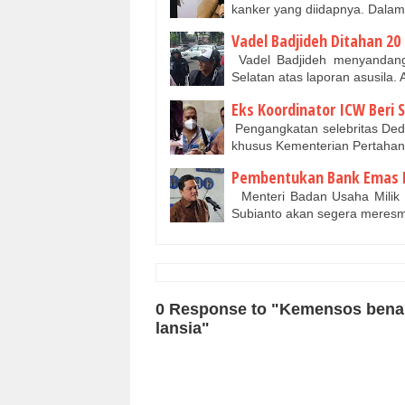
kanker yang diidapnya. Dalam
Vadel Badjideh Ditahan 20 
Vadel Badjideh menyandang 
Selatan atas laporan asusila. 
Eks Koordinator ICW Beri 
Pengangkatan selebritas Ded
khusus Kementerian Pertaha
Pembentukan Bank Emas Bi
Menteri Badan Usaha Milik 
Subianto akan segera meresm
0 Response to "Kemensos bena
lansia"