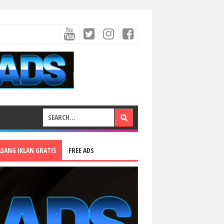
ASANG IKLAN GRATIS
FREE ADS