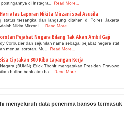
 postingannya di Instagra…
Read More...
Hari atas Laporan Nikita Mirzani soal Asusila
status tersangka dan langsung ditahan di Polres Jakarta
Adalah Nikita Mirzani …
Read More...
Sorotan Pejabat Negara Bilang Tak Akan Ambil Gaji
dy Corbuzier dan sejumlah nama sebagai pejabat negara staf
nan menuai sorotan. Mu…
Read More...
sa Ciptakan 800 Ribu Lapangan Kerja
Negara (BUMN) Erick Thohir mengatakan Presiden Pravowo
ikan bullion bank atau ba…
Read More...
hi menyeluruh data penerima bansos termasuk