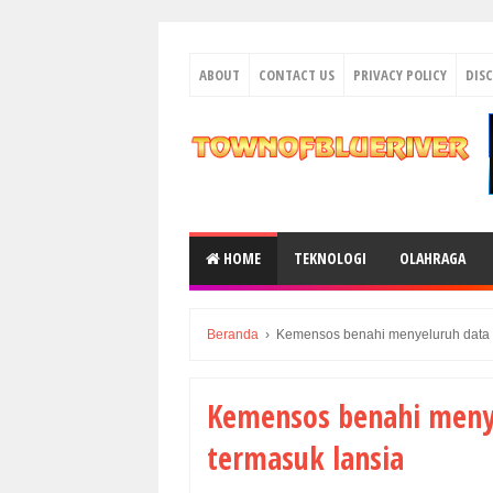
ABOUT
CONTACT US
PRIVACY POLICY
DIS
HOME
TEKNOLOGI
OLAHRAGA
Beranda
›
Kemensos benahi menyeluruh data 
Kemensos benahi meny
termasuk lansia