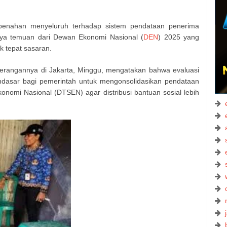
enahan menyeluruh terhadap sistem pendataan penerima
nya temuan dari Dewan Ekonomi Nasional (
DEN
) 2025 yang
k tepat sasaran.
eterangannya di Jakarta, Minggu, mengatakan bahwa evaluasi
ndasar bagi pemerintah untuk mengonsolidasikan pendataan
onomi Nasional (DTSEN) agar distribusi bantuan sosial lebih