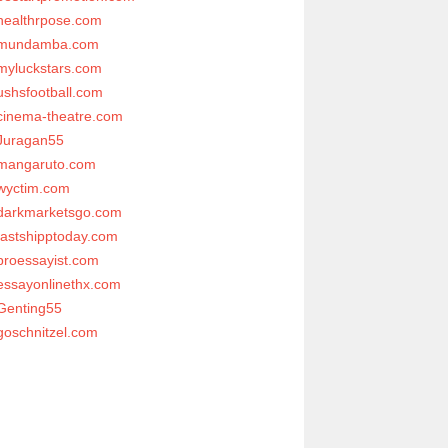
healthrpose.com
mundamba.com
myluckstars.com
ushsfootball.com
cinema-theatre.com
Juragan55
mangaruto.com
wyctim.com
darkmarketsgo.com
fastshipptoday.com
proessayist.com
essayonlinethx.com
Genting55
goschnitzel.com