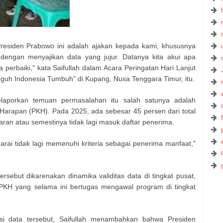
Presiden Prabowo ini adalah ajakan kepada kami, khususnya
i dengan menyajikan data yang jujur. Datanya kita akui apa
ita perbaiki," kata Saifullah dalam Acara Peringatan Hari Lanjut
guh Indonesia Tumbuh” di Kupang, Nusa Tenggara Timur, itu.
laporkan temuan permasalahan itu salah satunya adalah
Harapan (PKH). Pada 2025, ada sebesar 45 persen dari total
aran atau semestinya tidak lagi masuk daftar penerima.
rai tidak lagi memenuhi kriteria sebagai penerima manfaat,"
rsebut dikarenakan dinamika validitas data di tingkat pusat,
PKH yang selama ini bertugas mengawal program di tingkat
si data tersebut, Saifullah menambahkan bahwa Presiden