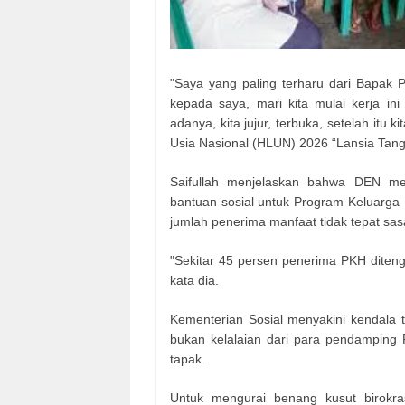
"Saya yang paling terharu dari Bapak 
kepada saya, mari kita mulai kerja in
adanya, kita jujur, terbuka, setelah itu k
Usia Nasional (HLUN) 2026 “Lansia Tang
Saifullah menjelaskan bahwa DEN me
bantuan sosial untuk Program Keluarga 
jumlah penerima manfaat tidak tepat sas
"Sekitar 45 persen penerima PKH ditenga
kata dia.
Kementerian Sosial menyakini kendala te
bukan kelalaian dari para pendamping 
tapak.
Untuk mengurai benang kusut birokra