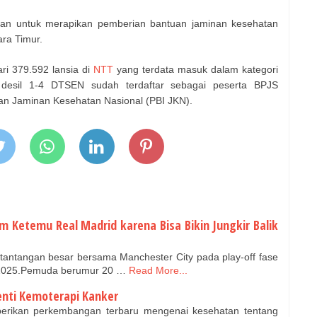
kan untuk merapikan pemberian bantuan jaminan kesehatan
ara Timur.
i 379.592 lansia di
NTT
yang terdata masuk dalam kategori
desil 1-4 DTSEN sudah terdaftar sebagai peserta BPJS
an Jaminan Kesehatan Nasional (PBI JKN).
 Ketemu Real Madrid karena Bisa Bikin Jungkir Balik
antangan besar bersama Manchester City pada play-off fase
-2025.Pemuda berumur 20 …
Read More...
enti Kemoterapi Kanker
erikan perkembangan terbaru mengenai kesehatan tentang