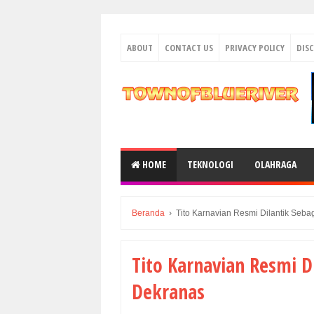
ABOUT
CONTACT US
PRIVACY POLICY
DIS
HOME
TEKNOLOGI
OLAHRAGA
Beranda
›
Tito Karnavian Resmi Dilantik Seba
Tito Karnavian Resmi D
Dekranas