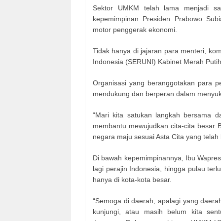
Sektor UMKM telah lama menjadi sal
kepemimpinan Presiden Prabowo Subi
motor penggerak ekonomi.
Tidak hanya di jajaran para menteri, ko
Indonesia (SERUNI) Kabinet Merah Putih
Organisasi yang beranggotakan para p
mendukung dan berperan dalam menyuks
“Mari kita satukan langkah bersama da
membantu mewujudkan cita-cita besar 
negara maju sesuai Asta Cita yang telah 
Di bawah kepemimpinannya, Ibu Wapres 
lagi perajin Indonesia, hingga pulau te
hanya di kota-kota besar.
“Semoga di daerah, apalagi yang daerah
kunjungi, atau masih belum kita sent