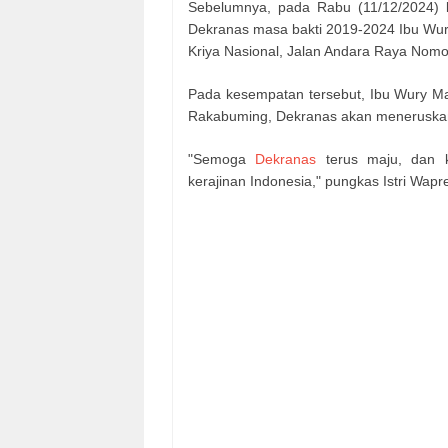
Sebelumnya, pada Rabu (11/12/2024) l
Dekranas masa bakti 2019-2024 Ibu Wur
Kriya Nasional, Jalan Andara Raya Nomo
Pada kesempatan tersebut, Ibu Wury Ma
Rakabuming, Dekranas akan meneruskan 
"Semoga
Dekranas
terus maju, dan 
kerajinan Indonesia," pungkas Istri Wapr