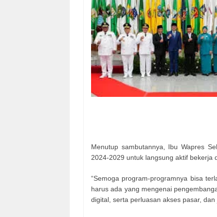
Menutup sambutannya, Ibu Wapres Sel
2024-2029 untuk langsung aktif bekerj
“Semoga program-programnya bisa ter
harus ada yang mengenai pengembangan 
digital, serta perluasan akses pasar, da