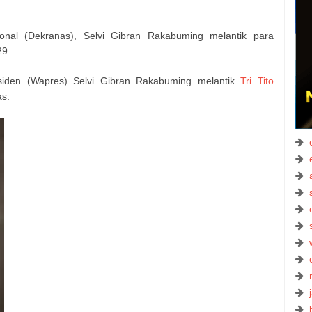
al (Dekranas), Selvi Gibran Rakabuming melantik para
29.
siden (Wapres) Selvi Gibran Rakabuming melantik
Tri Tito
s.