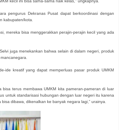
 kecil ini bisa sama-sama naik kelas," ungkapnya.
para pengurus Dekranas Pusat dapat berkoordinasi dengan
un kabupaten/kota.
nsi, mereka bisa menggerakkan perajin-perajin kecil yang ada
Selvi juga menekankan bahwa selain di dalam negeri, produk
i mancanegara.
 ide-ide kreatif yang dapat memperluas pasar produk UMKM
ita bisa terus membawa UMKM kita pameran-pameran di luar
us untuk standarisasi hubungan dengan luar negeri itu karena
isa dibawa, dikenalkan ke banyak negara lagi,” urainya.