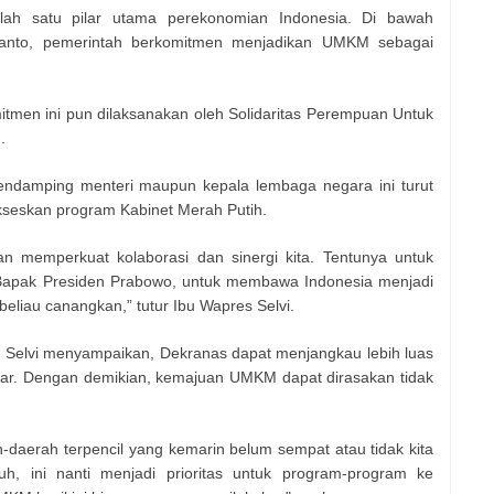
ah satu pilar utama perekonomian Indonesia. Di bawah
anto, pemerintah berkomitmen menjadikan UMKM sebagai
mitmen ini pun dilaksanakan oleh Solidaritas Perempuan Untuk
.
endamping menteri maupun kepala lembaga negara ini turut
eskan program Kabinet Merah Putih.
n memperkuat kolaborasi dan sinergi kita. Tentunya untuk
Bapak Presiden Prabowo, untuk membawa Indonesia menjadi
beliau canangkan,” tutur Ibu Wapres Selvi.
Selvi menyampaikan, Dekranas dapat menjangkau lebih luas
rluar. Dengan demikian, kemajuan UMKM dapat dirasakan tidak
-daerah terpencil yang kemarin belum sempat atau tidak kita
uh, ini nanti menjadi prioritas untuk program-program ke