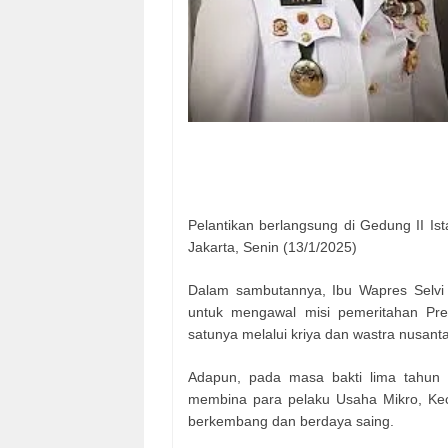
Pelantikan berlangsung di Gedung II I
Jakarta, Senin (13/1/2025)
Dalam sambutannya, Ibu Wapres Selvi
untuk mengawal misi pemeritahan Pr
satunya melalui kriya dan wastra nusanta
Adapun, pada masa bakti lima tahun
membina para pelaku Usaha Mikro, Kec
berkembang dan berdaya saing.