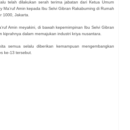
alu telah dilakukan serah terima jabatan dari Ketua Umum
y Ma’ruf Amin kepada Ibu Selvi Gibran Rakabuming di Rumah
r 1000, Jakarta.
’ruf Amin meyakini, di bawah kepemimpinan Ibu Selvi Gibran
kiprahnya dalam memajukan industri kriya nusantara.
kita semua selalu diberikan kemampuan mengembangkan
es ke-13 tersebut.