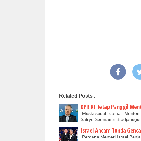
Related Posts :
DPR RI Tetap Panggil Ment
Meski sudah damai, Menteri P
Satryo Soemantri Brodjonego
Israel Ancam Tunda Genca
Perdana Menteri Israel Ben