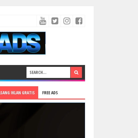
ASANG IKLAN GRATIS
FREE ADS