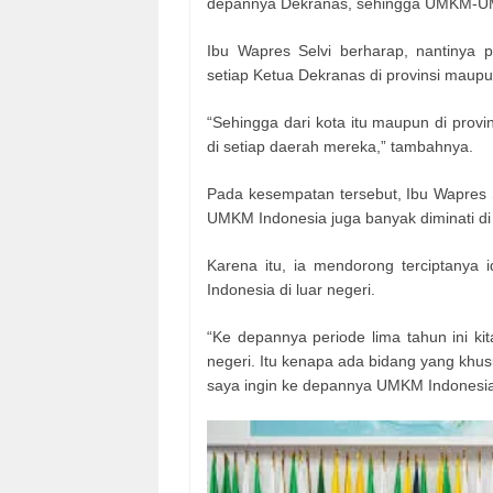
depannya Dekranas, sehingga UMKM-UMKM
Ibu Wapres Selvi berharap, nantinya 
setiap Ketua Dekranas di provinsi maup
“Sehingga dari kota itu maupun di provi
di setiap daerah mereka,” tambahnya.
Pada kesempatan tersebut, Ibu Wapres 
UMKM Indonesia juga banyak diminati d
Karena itu, ia mendorong terciptanya
Indonesia di luar negeri.
“Ke depannya periode lima tahun ini k
negeri. Itu kenapa ada bidang yang khus
saya ingin ke depannya UMKM Indonesia b