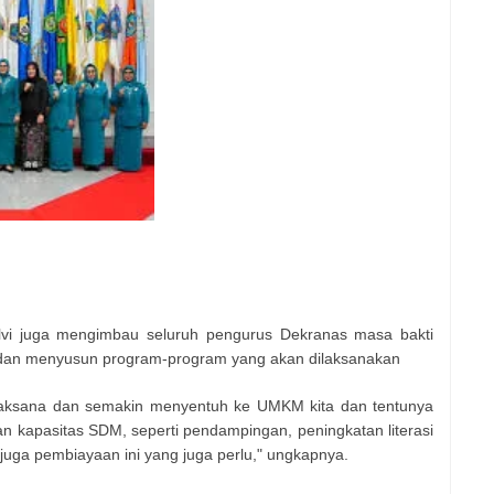
vi juga mengimbau seluruh pengurus Dekranas masa bakti
a dan menyusun program-program yang akan dilaksanakan
laksana dan semakin menyentuh ke UMKM kita dan tentunya
kapasitas SDM, seperti pendampingan, peningkatan literasi
n juga pembiayaan ini yang juga perlu," ungkapnya.