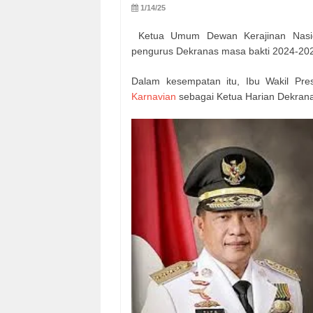
1/14/25
Ketua Umum Dewan Kerajinan Nasion
pengurus Dekranas masa bakti 2024-20
Dalam kesempatan itu, Ibu Wakil Pre
Karnavian
sebagai Ketua Harian Dekrana