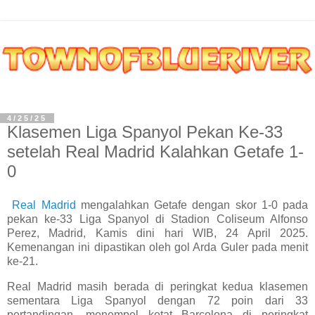
4/25/25
Klasemen Liga Spanyol Pekan Ke-33
setelah Real Madrid Kalahkan Getafe 1-
0
Real Madrid
mengalahkan Getafe dengan skor 1-0 pada
pekan ke-33 Liga Spanyol di Stadion Coliseum Alfonso
Perez, Madrid, Kamis dini hari WIB, 24 April 2025.
Kemenangan ini dipastikan oleh gol Arda Guler pada menit
ke-21.
Real Madrid masih berada di peringkat kedua klasemen
sementara Liga Spanyol dengan 72 poin dari 33
pertandingan, menempel ketat Barcelona di peringkat