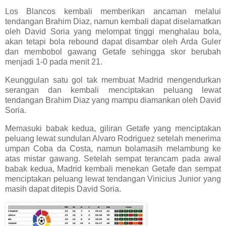
Los Blancos kembali memberikan ancaman melalui
tendangan Brahim Diaz, namun kembali dapat diselamatkan
oleh David Soria yang melompat tinggi menghalau bola,
akan tetapi bola rebound dapat disambar oleh Arda Guler
dan membobol gawang Getafe sehingga skor berubah
menjadi 1-0 pada menit 21.
Keunggulan satu gol tak membuat Madrid mengendurkan
serangan dan kembali menciptakan peluang lewat
tendangan Brahim Diaz yang mampu diamankan oleh David
Soria.
Memasuki babak kedua, giliran Getafe yang menciptakan
peluang lewat sundulan Alvaro Rodriguez setelah menerima
umpan Coba da Costa, namun bolamasih melambung ke
atas mistar gawang. Setelah sempat terancam pada awal
babak kedua, Madrid kembali menekan Getafe dan sempat
menciptakan peluang lewat tendangan Vinicius Junior yang
masih dapat ditepis David Soria.