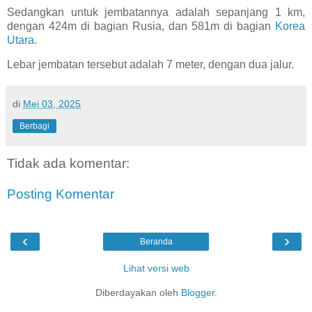
Sedangkan untuk jembatannya adalah sepanjang 1 km,
dengan 424m di bagian Rusia, dan 581m di bagian
Korea
Utara
.
Lebar jembatan tersebut adalah 7 meter, dengan dua jalur.
di
Mei 03, 2025
Berbagi
Tidak ada komentar:
Posting Komentar
‹
›
Beranda
Lihat versi web
Diberdayakan oleh
Blogger
.