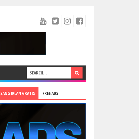
ASANG IKLAN GRATIS
FREE ADS