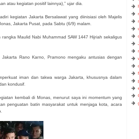
atau kegiatan positif lainnya),” ujar dia.
iri kegiatan Jakarta Bersalawat yang diinisiasi oleh Majelis
Monas, Jakarta Pusat, pada Sabtu (6/9) malam.
m rangka Maulid Nabi Muhammad SAW 1447 Hijriah sekaligus
 Jakarta Rano Karno, Pramono mengaku antusias dengan
emperkuat iman dan takwa warga Jakarta, khususnya dalam
an kondusif.
kegiatan kembali di Monas, menurut saya ini momentum yang
an penguatan batin masyarakat untuk menjaga kota, acara
o.