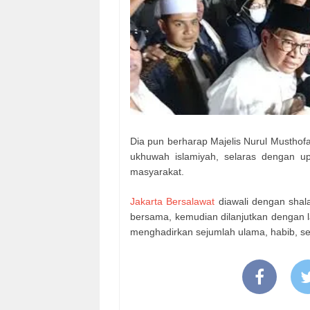
Dia pun berharap Majelis Nurul Musthof
ukhuwah islamiyah, selaras dengan u
masyarakat.
Jakarta Bersalawat
diawali dengan shala
bersama, kemudian dilanjutkan dengan la
menghadirkan sejumlah ulama, habib, se