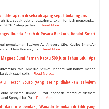
 diterapkan di seluruh ajang sepak bola Inggris
ruh liga sepak bola di bawahnya, akan kembali menerapkan
n 2026. Setiap pertandi…
Read More...
angis Ibunda Pecah di Pusara Baskoro, Kopilot Smart
ngi pemakaman Baskoro Adi Anggoro (29), Kopilot Smart Air
Bandar Udara Koroway Ba…
Read More...
agnet Bumi Pernah Kacau 500 Juta Tahun Lalu, Apa
 Universitas Yale, Amerika Serikat, menemukan bahwa medan
u tidak stabil sekit…
Read More...
alu Hector Souto yang sering diabaikan sebelum
Souto bersama Timnas Futsal Indonesia membuat Vietnam
 asal Spanyol itu. Pu…
Read More...
uh dari rute pendaki, Wanadri temukan di titik yang