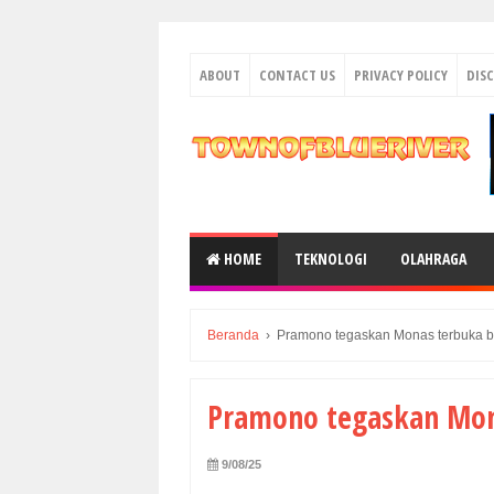
ABOUT
CONTACT US
PRIVACY POLICY
DIS
HOME
TEKNOLOGI
OLAHRAGA
Beranda
›
Pramono tegaskan Monas terbuka 
Pramono tegaskan Mon
9/08/25