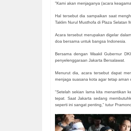
"Kami akan menjaganya (acara keagamaan 
Hal tersebut dia sampaikan saat menghad
Taklim Nurul Musthofa di Plaza Selatan 
Acara tersebut merupakan digelar dala
doa bersama untuk bangsa Indonesia.
Bersama dengan Waakil Gubernur DKI
penyelenggaraan Jakarta Bersalawat.
Menurut dia, acara tersebut dapat m
menjaga suasana kota agar tetap aman d
“Setelah sekian lama kita menantikan 
tepat. Saat Jakarta sedang membutuhk
seperti ini sangat penting,” tutur Pramon