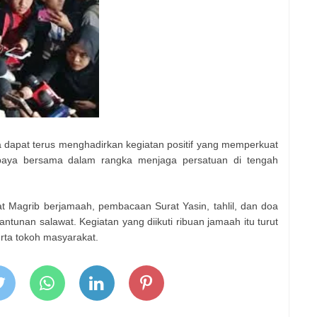
a dapat terus menghadirkan kegiatan positif yang memperkuat
paya bersama dalam rangka menjaga persatuan di tengah
t Magrib berjamaah, pembacaan Surat Yasin, tahlil, dan doa
ntunan salawat. Kegiatan yang diikuti ribuan jamaah itu turut
rta tokoh masyarakat.