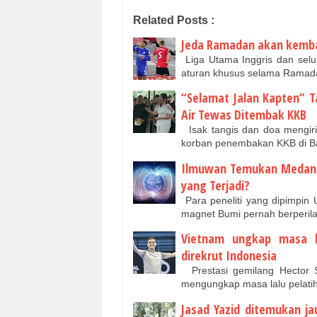
Related Posts :
Jeda Ramadan akan kembali
Liga Utama Inggris dan selu
aturan khusus selama Ramada
“Selamat Jalan Kapten” T
Air Tewas Ditembak KKB
Isak tangis dan doa mengiri
korban penembakan KKB di 
Ilmuwan Temukan Medan M
yang Terjadi?
Para peneliti yang dipimpin
magnet Bumi pernah berperilak
Vietnam ungkap masa l
direkrut Indonesia
Prestasi gemilang Hector 
mengungkap masa lalu pelatih
Jasad Yazid ditemukan ja