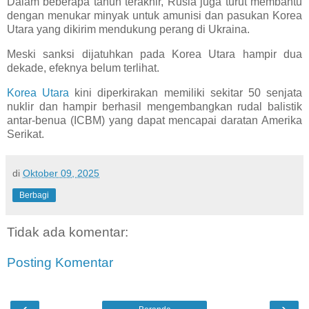
Dalam beberapa tahun terakhir, Rusia juga turut membantu
dengan menukar minyak untuk amunisi dan pasukan Korea
Utara yang dikirim mendukung perang di Ukraina.
Meski sanksi dijatuhkan pada Korea Utara hampir dua
dekade, efeknya belum terlihat.
Korea Utara
kini diperkirakan memiliki sekitar 50 senjata
nuklir dan hampir berhasil mengembangkan rudal balistik
antar-benua (ICBM) yang dapat mencapai daratan Amerika
Serikat.
di
Oktober 09, 2025
Berbagi
Tidak ada komentar:
Posting Komentar
‹
›