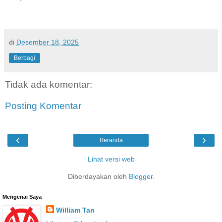
di
Desember 18, 2025
Berbagi
Tidak ada komentar:
Posting Komentar
‹
›
Beranda
Lihat versi web
Diberdayakan oleh
Blogger
.
Mengenai Saya
William Tan