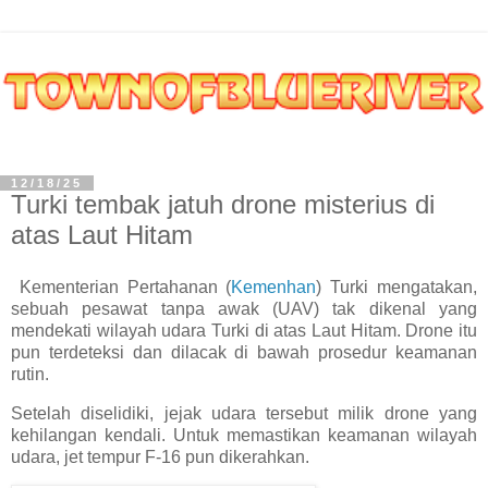
12/18/25
Turki tembak jatuh drone misterius di
atas Laut Hitam
Kementerian Pertahanan (
Kemenhan
) Turki mengatakan,
sebuah pesawat tanpa awak (UAV) tak dikenal yang
mendekati wilayah udara Turki di atas Laut Hitam. Drone itu
pun terdeteksi dan dilacak di bawah prosedur keamanan
rutin.
Setelah diselidiki, jejak udara tersebut milik drone yang
kehilangan kendali. Untuk memastikan keamanan wilayah
udara, jet tempur F-16 pun dikerahkan.