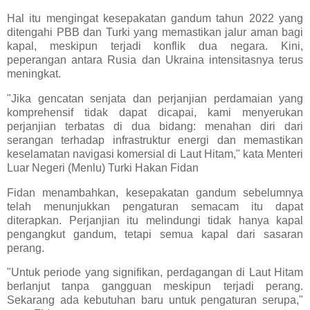
Hal itu mengingat kesepakatan gandum tahun 2022 yang
ditengahi PBB dan Turki yang memastikan jalur aman bagi
kapal, meskipun terjadi konflik dua negara. Kini,
peperangan antara Rusia dan Ukraina intensitasnya terus
meningkat.
"Jika gencatan senjata dan perjanjian perdamaian yang
komprehensif tidak dapat dicapai, kami menyerukan
perjanjian terbatas di dua bidang: menahan diri dari
serangan terhadap infrastruktur energi dan memastikan
keselamatan navigasi komersial di Laut Hitam," kata Menteri
Luar Negeri (Menlu) Turki Hakan Fidan
Fidan menambahkan, kesepakatan gandum sebelumnya
telah menunjukkan pengaturan semacam itu dapat
diterapkan. Perjanjian itu melindungi tidak hanya kapal
pengangkut gandum, tetapi semua kapal dari sasaran
perang.
"Untuk periode yang signifikan, perdagangan di Laut Hitam
berlanjut tanpa gangguan meskipun terjadi perang.
Sekarang ada kebutuhan baru untuk pengaturan serupa,"