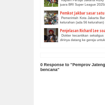
Kapten Persija Jakarta Rizky
juara BRI Super League 202
Pemkot Jakbar sasar satu 
Pemerintah Kota Jakarta Bar
kelurahan (ada 56 kelurahan) 
Penjelasan Richard Lee so
Dokter kecantikan sekaligus
dirinya datang ke gereja unt
0 Response to "Pemprov Jateng
bencana"