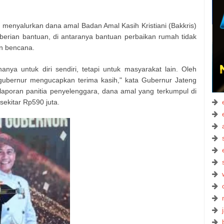
menyalurkan dana amal Badan Amal Kasih Kristiani (Bakkris)
berian bantuan, di antaranya bantuan perbaikan rumah tidak
an bencana.
hanya untuk diri sendiri, tetapi untuk masyarakat lain. Oleh
a gubernur mengucapkan terima kasih," kata Gubernur Jateng
aporan panitia penyelenggara, dana amal yang terkumpul di
sekitar Rp590 juta.