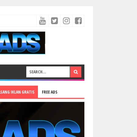
ASANG IKLAN GRATIS
FREE ADS