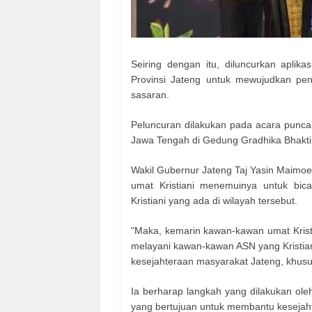
Seiring dengan itu, diluncurkan aplikas
Provinsi Jateng untuk mewujudkan peng
sasaran.
Peluncuran dilakukan pada acara punca
Jawa Tengah di Gedung Gradhika Bhakti
Wakil Gubernur Jateng Taj Yasin Maim
umat Kristiani menemuinya untuk bi
Kristiani yang ada di wilayah tersebut.
"Maka, kemarin kawan-kawan umat Kristia
melayani kawan-kawan ASN yang Kristian
kesejahteraan masyarakat Jateng, khusus
Ia berharap langkah yang dilakukan oleh
yang bertujuan untuk membantu keseja