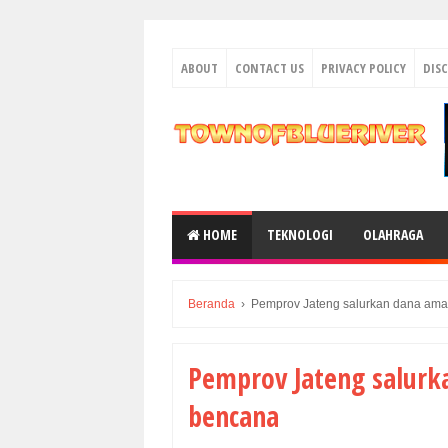
ABOUT
CONTACT US
PRIVACY POLICY
DIS
HOME
TEKNOLOGI
OLAHRAGA
Beranda
›
Pemprov Jateng salurkan dana amal
Pemprov Jateng salurk
bencana