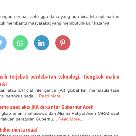
 dengan cermat, sehingga dana yang ada bisa kita optimalkan
tuk membantu masyarakat yang membutuhkan," katanya.
ih terjebak perdebatan teknologi, Tiongkok makin
 AI
 atau artificial intelligence (AI) global kini memasuki fase
tisi berfokus pada…
Read More...
emo saat aksi JKA di kantor Gubernur Aceh
kap enam mahasiswa dari Aliansi Rakyat Aceh (ARA) saat
erlakuan peraturan Gubernu…
Read More...
 Ridho minta maaf