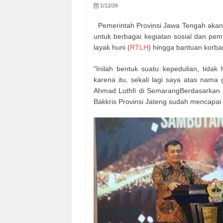
1/12/26
Pemerintah Provinsi Jawa Tengah akan 
untuk berbagai kegiatan sosial dan pem
layak huni (
RTLH
) hingga bantuan korb
"Inilah bentuk suatu kepedulian, tidak 
karena itu, sekali lagi saya atas nam
Ahmad Luthfi di SemarangBerdasarkan l
Bakkris Provinsi Jateng sudah mencapai 