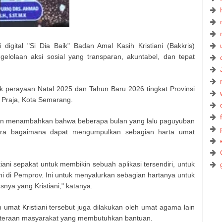
i digital "Si Dia Baik" Badan Amal Kasih Kristiani (Bakkris)
elolaan aksi sosial yang transparan, akuntabel, dan tepat
k perayaan Natal 2025 dan Tahun Baru 2026 tingkat Provinsi
 Praja, Kota Semarang.
oen menambahkan bahwa beberapa bulan yang lalu paguyuban
cara bagaimana dapat mengumpulkan sebagian harta umat
ni sepakat untuk membikin sebuah aplikasi tersendiri, untuk
i di Pemprov. Ini untuk menyalurkan sebagian hartanya untuk
nya yang Kristiani," katanya.
 umat Kristiani tersebut juga dilakukan oleh umat agama lain
hteraan masyarakat yang membutuhkan bantuan.