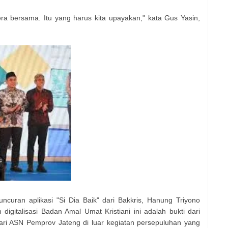
era bersama. Itu yang harus kita upayakan," kata Gus Yasin,
uncuran aplikasi "Si Dia Baik" dari Bakkris, Hanung Triyono
igitalisasi Badan Amal Umat Kristiani ini adalah bukti dari
 dari ASN Pemprov Jateng di luar kegiatan persepuluhan yang