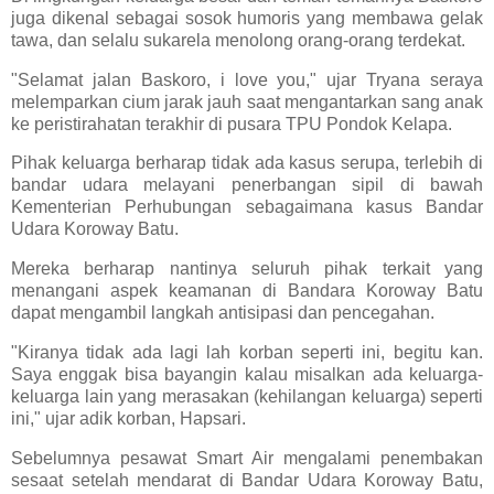
juga dikenal sebagai sosok humoris yang membawa gelak
tawa, dan selalu sukarela menolong orang-orang terdekat.
"Selamat jalan Baskoro, i love you," ujar Tryana seraya
melemparkan cium jarak jauh saat mengantarkan sang anak
ke peristirahatan terakhir di pusara TPU Pondok Kelapa.
Pihak keluarga berharap tidak ada kasus serupa, terlebih di
bandar udara melayani penerbangan sipil di bawah
Kementerian Perhubungan sebagaimana kasus Bandar
Udara Koroway Batu.
Mereka berharap nantinya seluruh pihak terkait yang
menangani aspek keamanan di Bandara Koroway Batu
dapat mengambil langkah antisipasi dan pencegahan.
"Kiranya tidak ada lagi lah korban seperti ini, begitu kan.
Saya enggak bisa bayangin kalau misalkan ada keluarga-
keluarga lain yang merasakan (kehilangan keluarga) seperti
ini," ujar adik korban, Hapsari.
Sebelumnya pesawat Smart Air mengalami penembakan
sesaat setelah mendarat di Bandar Udara Koroway Batu,