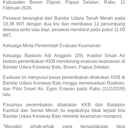
Kabupaten Boven Digoel, Papua Selatan, Rabu, 11
Februari 2026.
Pesawat berangkat dari Bandar Udara Tanah Merah pada
10.38 WIT dengan dua kru dan membawa 12 penumpang
dewasa serta satu bayi, pesawat mendarat pada pukul 11.05
WIT.
Keluarga Minta Pemerintah Evaluasi Keamanan
Keluarga Baskoro Adi Anggoro (29), Kopilot Smart Air
korban penembakan KKB mendorong evaluasi keamanan di
Bandar Udara Koroway Batu, Boven, Papua Selatan.
Evaluasi ini menyusul kasus penembakan dilakukan KKB di
Bandar Udara Koroway Batu hingga menewaskan Baskoro,
dan Pilot Smart Air, Egon Erawan pada Rabu (11/2/2026)
lalu.
Pasalnya penembakan dilakukan KKB dari Batalyon
Kanibal dan Semut Merah itu sepatutnya tidak terjadi bila
Bandar Udara Koroway Batu memiliki keamanan mumpuni.
"Mungkin pihak-pihak yang bersangkutan bisa