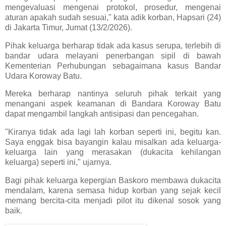
mengevaluasi mengenai protokol, prosedur, mengenai
aturan apakah sudah sesuai," kata adik korban, Hapsari (24)
di Jakarta Timur, Jumat (13/2/2026).
Pihak keluarga berharap tidak ada kasus serupa, terlebih di
bandar udara melayani penerbangan sipil di bawah
Kementerian Perhubungan sebagaimana kasus Bandar
Udara Koroway Batu.
Mereka berharap nantinya seluruh pihak terkait yang
menangani aspek keamanan di Bandara Koroway Batu
dapat mengambil langkah antisipasi dan pencegahan.
"Kiranya tidak ada lagi lah korban seperti ini, begitu kan.
Saya enggak bisa bayangin kalau misalkan ada keluarga-
keluarga lain yang merasakan (dukacita kehilangan
keluarga) seperti ini," ujarnya.
Bagi pihak keluarga kepergian Baskoro membawa dukacita
mendalam, karena semasa hidup korban yang sejak kecil
memang bercita-cita menjadi pilot itu dikenal sosok yang
baik.