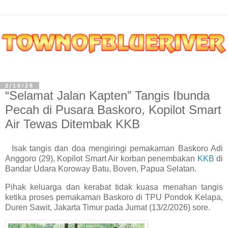
2/16/26
“Selamat Jalan Kapten” Tangis Ibunda
Pecah di Pusara Baskoro, Kopilot Smart
Air Tewas Ditembak KKB
Isak tangis dan doa mengiringi pemakaman Baskoro Adi
Anggoro (29), Kopilot Smart Air korban penembakan
KKB
di
Bandar Udara Koroway Batu, Boven, Papua Selatan.
Pihak keluarga dan kerabat tidak kuasa menahan tangis
ketika proses pemakaman Baskoro di TPU Pondok Kelapa,
Duren Sawit, Jakarta Timur pada Jumat (13/2/2026) sore.