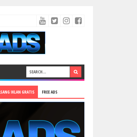
ASANG IKLAN GRATIS
FREE ADS