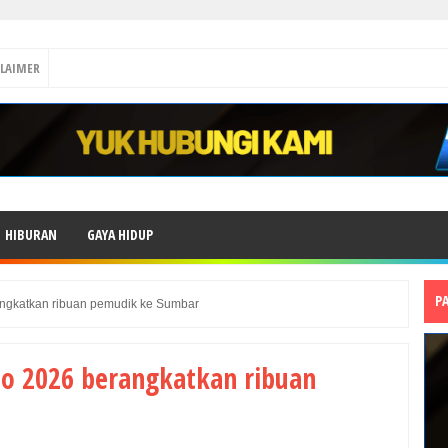
CLAIMER
HIBURAN
GAYA HIDUP
P
ngkatkan ribuan pemudik ke Sumbar
o 2026 berangkatkan ribuan