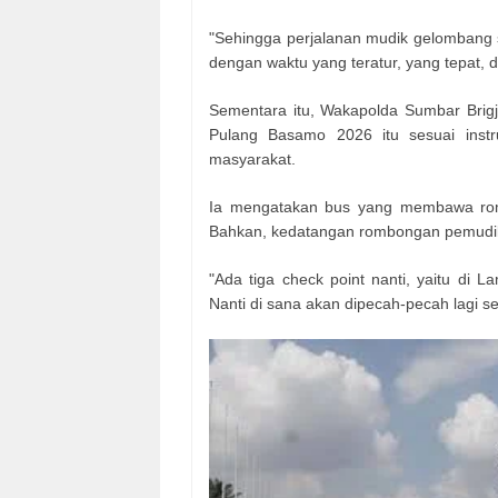
"Sehingga perjalanan mudik gelombang sa
dengan waktu yang teratur, yang tepat, d
Sementara itu, Wakapolda Sumbar Brigj
Pulang Basamo 2026 itu sesuai instru
masyarakat.
Ia mengatakan bus yang membawa rom
Bahkan, kedatangan rombongan pemudik 
"Ada tiga check point nanti, yaitu di L
Nanti di sana akan dipecah-pecah lagi s