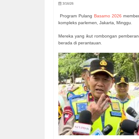
3/16/26
Program Pulang
Basamo 2026
membera
kompleks parlemen, Jakarta, Minggu.
Mereka yang ikut rombongan pemberan
berada di perantauan.