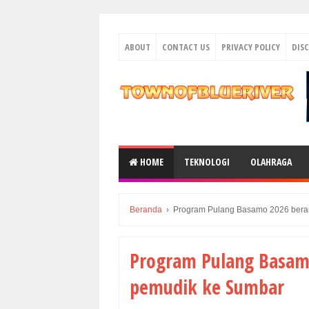
ABOUT
CONTACT US
PRIVACY POLICY
DIS
HOME
TEKNOLOGI
OLAHRAGA
Beranda
›
Program Pulang Basamo 2026 bera
Program Pulang Basam
pemudik ke Sumbar