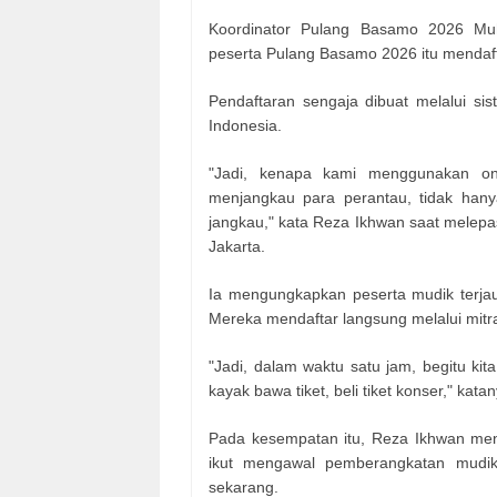
Koordinator Pulang Basamo 2026 M
peserta Pulang Basamo 2026 itu mendaft
Pendaftaran sengaja dibuat melalui si
Indonesia.
"Jadi, kenapa kami menggunakan on
menjangkau para perantau, tidak hanya
jangkau," kata Reza Ikhwan saat melep
Jakarta.
Ia mengungkapkan peserta mudik terjau
Mereka mendaftar langsung melalui mit
"Jadi, dalam waktu satu jam, begitu kita 
kayak bawa tiket, beli tiket konser," katan
Pada kesempatan itu, Reza Ikhwan men
ikut mengawal pemberangkatan mudi
sekarang.