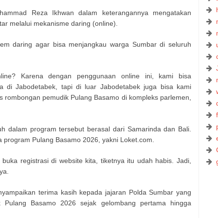
uhammad Reza Ikhwan dalam keterangannya mengatakan
ar melalui mekanisme daring (online).
stem daring agar bisa menjangkau warga Sumbar di seluruh
line? Karena dengan penggunaan online ini, kami bisa
 di Jabodetabek, tapi di luar Jabodetabek juga bisa kami
as rombongan pemudik Pulang Basamo di kompleks parlemen,
h dalam program tersebut berasal dari Samarinda dan Bali.
ra program Pulang Basamo 2026, yakni Loket.com.
buka registrasi di website kita, tiketnya itu udah habis. Jadi,
ya.
yampaikan terima kasih kepada jajaran Polda Sumbar yang
k Pulang Basamo 2026 sejak gelombang pertama hingga