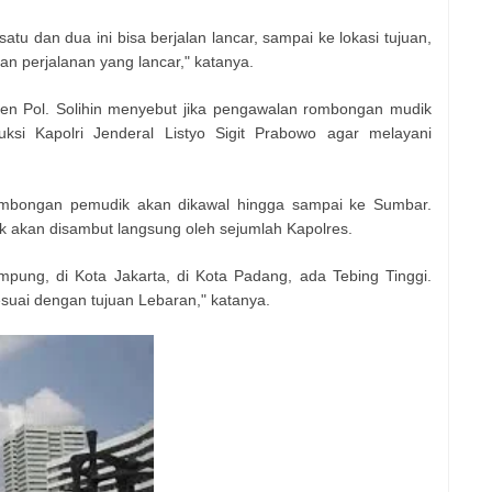
tu dan dua ini bisa berjalan lancar, sampai ke lokasi tujuan,
an perjalanan yang lancar," katanya.
en Pol. Solihin menyebut jika pengawalan rombongan mudik
ksi Kapolri Jenderal Listyo Sigit Prabowo agar melayani
bongan pemudik akan dikawal hingga sampai ke Sumbar.
akan disambut langsung oleh sejumlah Kapolres.
ampung, di Kota Jakarta, di Kota Padang, ada Tebing Tinggi.
esuai dengan tujuan Lebaran," katanya.