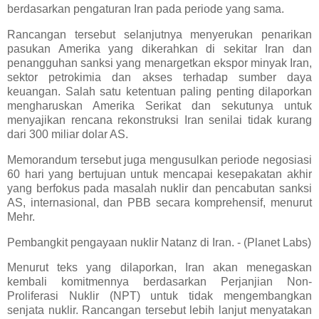
berdasarkan pengaturan Iran pada periode yang sama.
Rancangan tersebut selanjutnya menyerukan penarikan
pasukan Amerika yang dikerahkan di sekitar Iran dan
penangguhan sanksi yang menargetkan ekspor minyak Iran,
sektor petrokimia dan akses terhadap sumber daya
keuangan. Salah satu ketentuan paling penting dilaporkan
mengharuskan Amerika Serikat dan sekutunya untuk
menyajikan rencana rekonstruksi Iran senilai tidak kurang
dari 300 miliar dolar AS.
Memorandum tersebut juga mengusulkan periode negosiasi
60 hari yang bertujuan untuk mencapai kesepakatan akhir
yang berfokus pada masalah nuklir dan pencabutan sanksi
AS, internasional, dan PBB secara komprehensif, menurut
Mehr.
Pembangkit pengayaan nuklir Natanz di Iran. - (Planet Labs)
Menurut teks yang dilaporkan, Iran akan menegaskan
kembali komitmennya berdasarkan Perjanjian Non-
Proliferasi Nuklir (NPT) untuk tidak mengembangkan
senjata nuklir. Rancangan tersebut lebih lanjut menyatakan