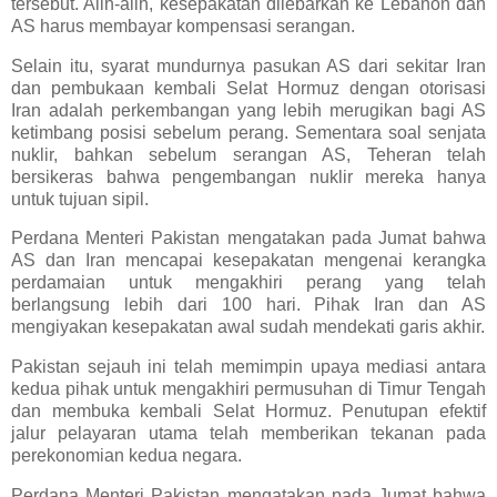
tersebut. Alih-alih, kesepakatan dilebarkan ke Lebanon dan
AS harus membayar kompensasi serangan.
Selain itu, syarat mundurnya pasukan AS dari sekitar Iran
dan pembukaan kembali Selat Hormuz dengan otorisasi
Iran adalah perkembangan yang lebih merugikan bagi AS
ketimbang posisi sebelum perang. Sementara soal senjata
nuklir, bahkan sebelum serangan AS, Teheran telah
bersikeras bahwa pengembangan nuklir mereka hanya
untuk tujuan sipil.
Perdana Menteri Pakistan mengatakan pada Jumat bahwa
AS dan Iran mencapai kesepakatan mengenai kerangka
perdamaian untuk mengakhiri perang yang telah
berlangsung lebih dari 100 hari. Pihak Iran dan AS
mengiyakan kesepakatan awal sudah mendekati garis akhir.
Pakistan sejauh ini telah memimpin upaya mediasi antara
kedua pihak untuk mengakhiri permusuhan di Timur Tengah
dan membuka kembali Selat Hormuz. Penutupan efektif
jalur pelayaran utama telah memberikan tekanan pada
perekonomian kedua negara.
Perdana Menteri Pakistan mengatakan pada Jumat bahwa