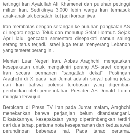
tertinggi Iran Ayatullah Ali Khamenei dan puluhan petinggi
militer Iran. Sedikitnya 3.000 lebih warga Iran termasuk
anak-anak tak bersalah ikut jadi korban jiwa.
Iran membalas dengan serangan ke puluhan pangkalan AS
di negara-negara Teluk dan menutup Selat Hormuz. Sejak
April lalu, gencatan sementara disepakati namun saling
serang terus terjadi. Israel juga terus menyerang Lebanon
yang terseret perang ini.
Menteri Luar Negeri Iran, Abbas Araghchi, mengatakan
kesepakatan untuk mengakhiri perang AS-Israel dengan
Iran secara permanen “sangatlah dekat”. Postingan
Araghchi di X pada hari Jumat adalah sinyal paling jelas
dari Iran bahwa potensi terobosan yang digembar-
gemborkan oleh pemerintahan Presiden AS Donald Trump
mungkin terwujud.
Berbicara di Press TV Iran pada Jumat malam, Araghchi
menekankan bahwa perjanjian belum ditandatangani.
Dikatakannya, kesepakatan yang dipertimbangkan terdiri
dari dua tahap, pertama nota kesepahaman dan kedua awal
perundingan beberapa hal. Pada tahap pertama,