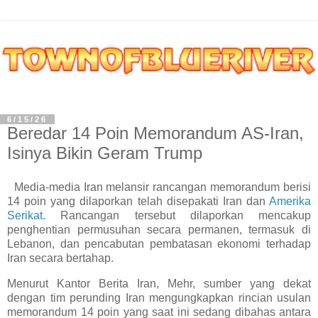
6/15/26
Beredar 14 Poin Memorandum AS-Iran,
Isinya Bikin Geram Trump
Media-media Iran melansir rancangan memorandum berisi
14 poin yang dilaporkan telah disepakati Iran dan
Amerika
Serikat
. Rancangan tersebut dilaporkan mencakup
penghentian permusuhan secara permanen, termasuk di
Lebanon, dan pencabutan pembatasan ekonomi terhadap
Iran secara bertahap.
Menurut Kantor Berita Iran, Mehr, sumber yang dekat
dengan tim perunding Iran mengungkapkan rincian usulan
memorandum 14 poin yang saat ini sedang dibahas antara