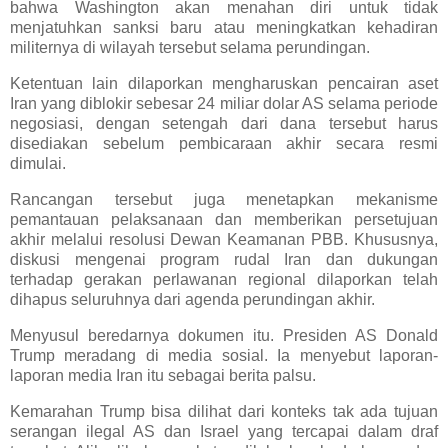
bahwa Washington akan menahan diri untuk tidak
menjatuhkan sanksi baru atau meningkatkan kehadiran
militernya di wilayah tersebut selama perundingan.
Ketentuan lain dilaporkan mengharuskan pencairan aset
Iran yang diblokir sebesar 24 miliar dolar AS selama periode
negosiasi, dengan setengah dari dana tersebut harus
disediakan sebelum pembicaraan akhir secara resmi
dimulai.
Rancangan tersebut juga menetapkan mekanisme
pemantauan pelaksanaan dan memberikan persetujuan
akhir melalui resolusi Dewan Keamanan PBB. Khususnya,
diskusi mengenai program rudal Iran dan dukungan
terhadap gerakan perlawanan regional dilaporkan telah
dihapus seluruhnya dari agenda perundingan akhir.
Menyusul beredarnya dokumen itu. Presiden AS Donald
Trump meradang di media sosial. Ia menyebut laporan-
laporan media Iran itu sebagai berita palsu.
Kemarahan Trump bisa dilihat dari konteks tak ada tujuan
serangan ilegal AS dan Israel yang tercapai dalam draf