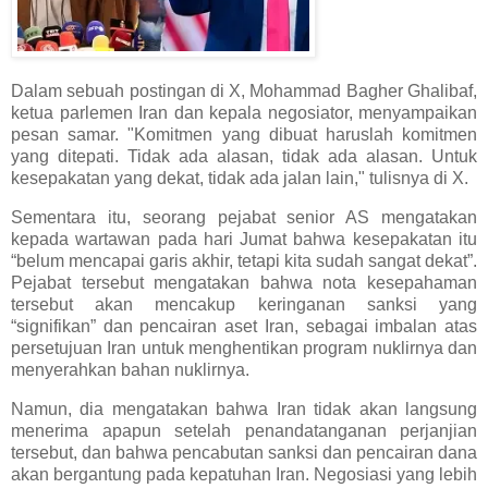
Dalam sebuah postingan di X, Mohammad Bagher Ghalibaf,
ketua parlemen Iran dan kepala negosiator, menyampaikan
pesan samar. "Komitmen yang dibuat haruslah komitmen
yang ditepati. Tidak ada alasan, tidak ada alasan. Untuk
kesepakatan yang dekat, tidak ada jalan lain," tulisnya di X.
Sementara itu, seorang pejabat senior AS mengatakan
kepada wartawan pada hari Jumat bahwa kesepakatan itu
“belum mencapai garis akhir, tetapi kita sudah sangat dekat”.
Pejabat tersebut mengatakan bahwa nota kesepahaman
tersebut akan mencakup keringanan sanksi yang
“signifikan” dan pencairan aset Iran, sebagai imbalan atas
persetujuan Iran untuk menghentikan program nuklirnya dan
menyerahkan bahan nuklirnya.
Namun, dia mengatakan bahwa Iran tidak akan langsung
menerima apapun setelah penandatanganan perjanjian
tersebut, dan bahwa pencabutan sanksi dan pencairan dana
akan bergantung pada kepatuhan Iran. Negosiasi yang lebih