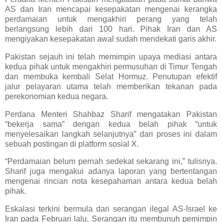
AS dan Iran mencapai kesepakatan mengenai kerangka
perdamaian untuk mengakhiri perang yang telah
berlangsung lebih dari 100 hari. Pihak Iran dan AS
mengiyakan kesepakatan awal sudah mendekati garis akhir.
Pakistan sejauh ini telah memimpin upaya mediasi antara
kedua pihak untuk mengakhiri permusuhan di Timur Tengah
dan membuka kembali Selat Hormuz. Penutupan efektif
jalur pelayaran utama telah memberikan tekanan pada
perekonomian kedua negara.
Perdana Menteri Shahbaz Sharif mengatakan Pakistan
“bekerja sama” dengan kedua belah pihak “untuk
menyelesaikan langkah selanjutnya” dari proses ini dalam
sebuah postingan di platform sosial X.
“Perdamaian belum pernah sedekat sekarang ini,” tulisnya.
Sharif juga mengakui adanya laporan yang bertentangan
mengenai rincian nota kesepahaman antara kedua belah
pihak.
Eskalasi terkini bermula dari serangan ilegal AS-Israel ke
Iran pada Februari lalu. Serangan itu membunuh pemimpin