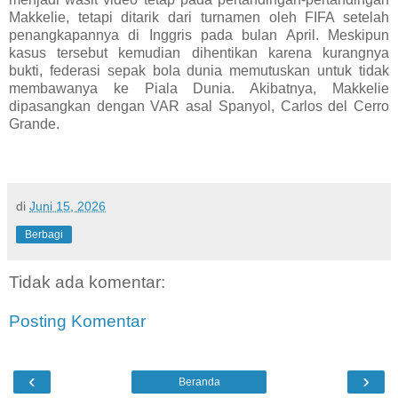
Makkelie, tetapi ditarik dari turnamen oleh FIFA setelah
penangkapannya di Inggris pada bulan April. Meskipun
kasus tersebut kemudian dihentikan karena kurangnya
bukti, federasi sepak bola dunia memutuskan untuk tidak
membawanya ke Piala Dunia. Akibatnya, Makkelie
dipasangkan dengan VAR asal Spanyol, Carlos del Cerro
Grande.
di
Juni 15, 2026
Berbagi
Tidak ada komentar:
Posting Komentar
‹
›
Beranda