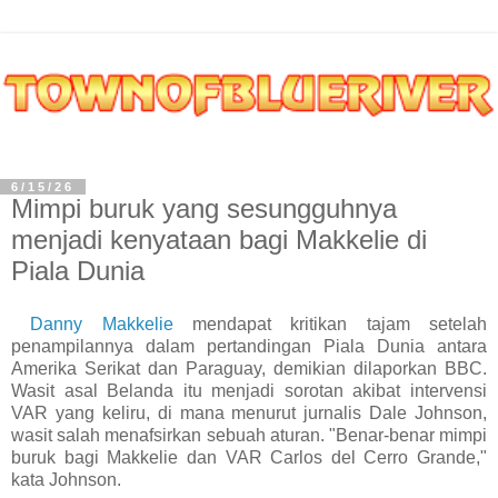
6/15/26
Mimpi buruk yang sesungguhnya
menjadi kenyataan bagi Makkelie di
Piala Dunia
Danny Makkelie
mendapat kritikan tajam setelah
penampilannya dalam pertandingan Piala Dunia antara
Amerika Serikat dan Paraguay, demikian dilaporkan BBC.
Wasit asal Belanda itu menjadi sorotan akibat intervensi
VAR yang keliru, di mana menurut jurnalis Dale Johnson,
wasit salah menafsirkan sebuah aturan. "Benar-benar mimpi
buruk bagi Makkelie dan VAR Carlos del Cerro Grande,"
kata Johnson.