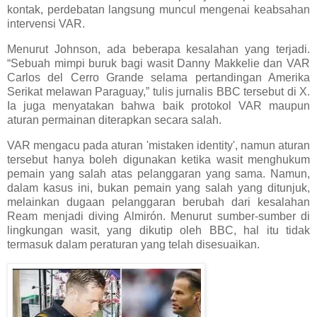
kontak, perdebatan langsung muncul mengenai keabsahan
intervensi VAR.
Menurut Johnson, ada beberapa kesalahan yang terjadi.
“Sebuah mimpi buruk bagi wasit Danny Makkelie dan VAR
Carlos del Cerro Grande selama pertandingan Amerika
Serikat melawan Paraguay,” tulis jurnalis BBC tersebut di X.
Ia juga menyatakan bahwa baik protokol VAR maupun
aturan permainan diterapkan secara salah.
VAR mengacu pada aturan 'mistaken identity', namun aturan
tersebut hanya boleh digunakan ketika wasit menghukum
pemain yang salah atas pelanggaran yang sama. Namun,
dalam kasus ini, bukan pemain yang salah yang ditunjuk,
melainkan dugaan pelanggaran berubah dari kesalahan
Ream menjadi diving Almirón. Menurut sumber-sumber di
lingkungan wasit, yang dikutip oleh BBC, hal itu tidak
termasuk dalam peraturan yang telah disesuaikan.