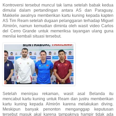
Kontroversi tersebut muncul tak lama setelah babak kedua
dimulai dalam pertandingan antara AS dan Paraguay.
Makkelie awalnya memberikan kartu kuning kepada kapten
AS Tim Ream setelah dugaan pelanggaran terhadap Miguel
Almirón, namun kemudian diminta oleh wasit video Carlos
del Cerro Grande untuk memeriksa tayangan ulang guna
menilai kembali situasi tersebut.
Setelah meninjau rekaman, wasit asal Belanda itu
mencabut kartu kuning untuk Ream dan justru memberikan
kartu kuning kepada Almirón karena melakukan diving.
Meskipun banyak penonton menganggap keputusan
tersebut masuk akal karena tampaknya hampir tidak ada