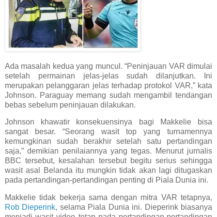
Ada masalah kedua yang muncul. “Peninjauan VAR dimulai
setelah permainan jelas-jelas sudah dilanjutkan. Ini
merupakan pelanggaran jelas terhadap protokol VAR,” kata
Johnson. Paraguay memang sudah mengambil tendangan
bebas sebelum peninjauan dilakukan.
Johnson khawatir konsekuensinya bagi Makkelie bisa
sangat besar. “Seorang wasit top yang turnamennya
kemungkinan sudah berakhir setelah satu pertandingan
saja,” demikian penilaiannya yang tegas. Menurut jurnalis
BBC tersebut, kesalahan tersebut begitu serius sehingga
wasit asal Belanda itu mungkin tidak akan lagi ditugaskan
pada pertandingan-pertandingan penting di Piala Dunia ini.
Makkelie tidak bekerja sama dengan mitra VAR tetapnya,
Rob Dieperink
, selama Piala Dunia ini. Dieperink biasanya
menjadi wasit video tetap pada pertandingan-pertandingan