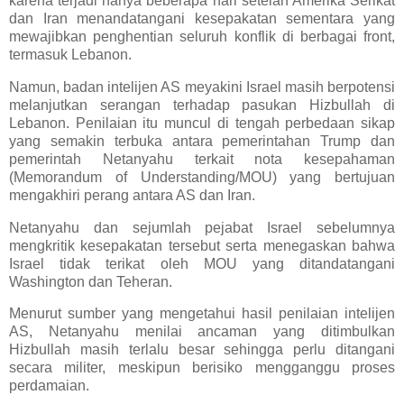
karena terjadi hanya beberapa hari setelah Amerika Serikat
dan Iran menandatangani kesepakatan sementara yang
mewajibkan penghentian seluruh konflik di berbagai front,
termasuk Lebanon.
Namun, badan intelijen AS meyakini Israel masih berpotensi
melanjutkan serangan terhadap pasukan Hizbullah di
Lebanon. Penilaian itu muncul di tengah perbedaan sikap
yang semakin terbuka antara pemerintahan Trump dan
pemerintah Netanyahu terkait nota kesepahaman
(Memorandum of Understanding/MOU) yang bertujuan
mengakhiri perang antara AS dan Iran.
Netanyahu dan sejumlah pejabat Israel sebelumnya
mengkritik kesepakatan tersebut serta menegaskan bahwa
Israel tidak terikat oleh MOU yang ditandatangani
Washington dan Teheran.
Menurut sumber yang mengetahui hasil penilaian intelijen
AS, Netanyahu menilai ancaman yang ditimbulkan
Hizbullah masih terlalu besar sehingga perlu ditangani
secara militer, meskipun berisiko mengganggu proses
perdamaian.